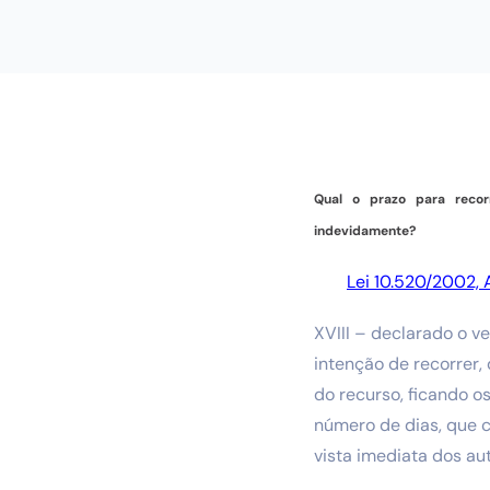
Qual o prazo para recor
indevidamente?
Lei 10.520/2002, Ar
XVIII – declarado o v
intenção de recorrer,
do recurso, ficando o
número de dias, que 
vista imediata dos au