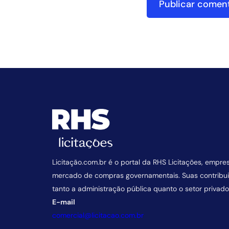
Licitação.com.br é o portal da RHS Licitações, empre
mercado de compras governamentais. Suas contrib
tanto a administração pública quanto o setor privado
E-mail
comercial@licitacao.com.br