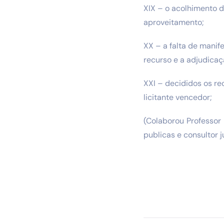
XIX – o acolhimento d
aproveitamento;
XX – a falta de manif
recurso e a adjudicaç
XXI – decididos os re
licitante vencedor;
(Colaborou Professor
publicas e consultor 