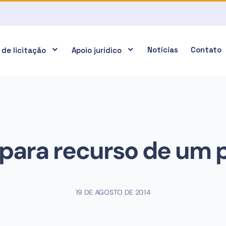
Notícias
Contato
 de licitação
Apoio jurídico
 para recurso de um 
19 DE AGOSTO DE 2014