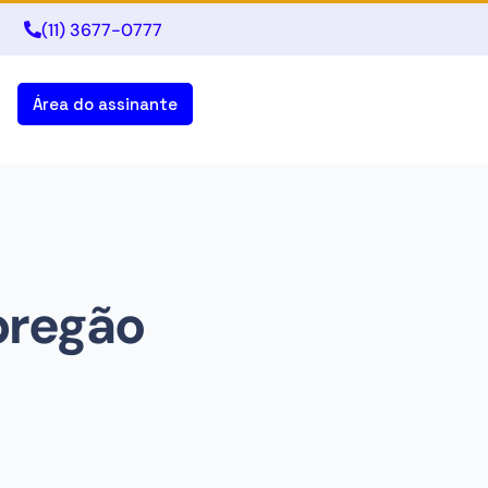
(11) 3677-0777
Área do assinante
pregão