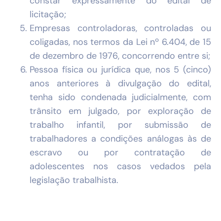
constar expressamente do edital de
licitação;
Empresas controladoras, controladas ou
coligadas, nos termos da
Lei nº 6.404, de 15
de dezembro de 1976
, concorrendo entre si;
Pessoa física ou jurídica que, nos 5 (cinco)
anos anteriores à divulgação do edital,
tenha sido condenada judicialmente, com
trânsito em julgado, por exploração de
trabalho infantil, por submissão de
trabalhadores a condições análogas às de
escravo ou por contratação de
adolescentes nos casos vedados pela
legislação trabalhista.