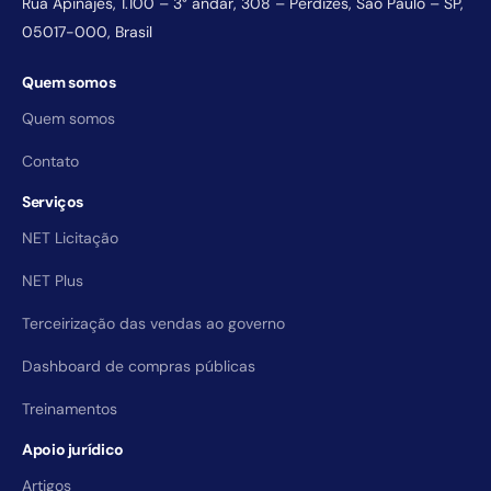
Rua Apinajés, 1.100 – 3° andar, 308 – Perdizes, São Paulo – SP,
05017-000, Brasil
Quem somos
Quem somos
Contato
Serviços
NET Licitação
NET Plus
Terceirização das vendas ao governo
Dashboard de compras públicas
Treinamentos
Apoio jurídico
Artigos