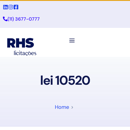
(11) 3677-0777
lei 10520
Home