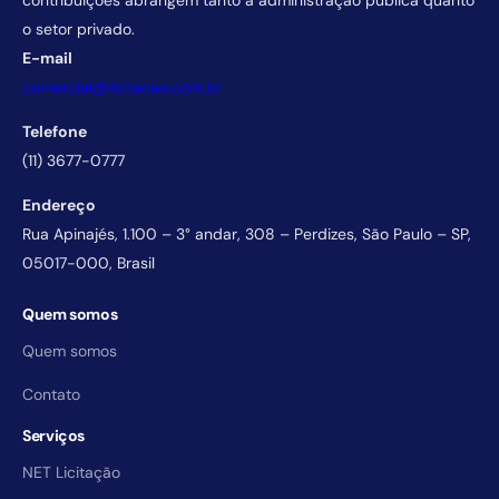
o setor privado.
E-mail
comercial@licitacao.com.br
Telefone
(11) 3677-0777
Endereço
Rua Apinajés, 1.100 – 3° andar, 308 – Perdizes, São Paulo – SP,
05017-000, Brasil
Quem somos
Quem somos
Contato
Serviços
NET Licitação