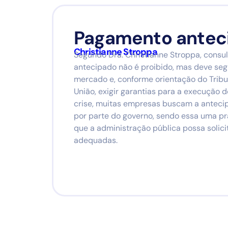
Pagamento antec
Christianne Stroppa
Segundo Dra. Christianne Stroppa, consu
antecipado não é proibido, mas deve segu
mercado e, conforme orientação do Tribu
União, exigir garantias para a execução d
crise, muitas empresas buscam a antec
por parte do governo, sendo essa uma prá
que a administração pública possa solici
adequadas.