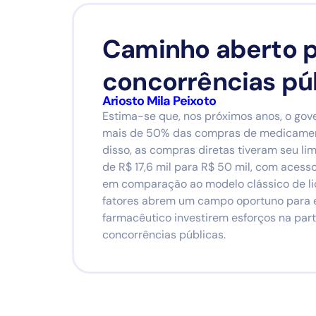
Caminho aberto 
concorrências pú
Ariosto Mila Peixoto
Estima-se que, nos próximos anos, o gov
mais de 50% das compras de medicamen
disso, as compras diretas tiveram seu li
de R$ 17,6 mil para R$ 50 mil, com aces
em comparação ao modelo clássico de lic
fatores abrem um campo oportuno para
farmacêutico investirem esforços na par
concorrências públicas.