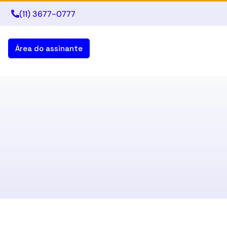
(11) 3677-0777
Área do assinante