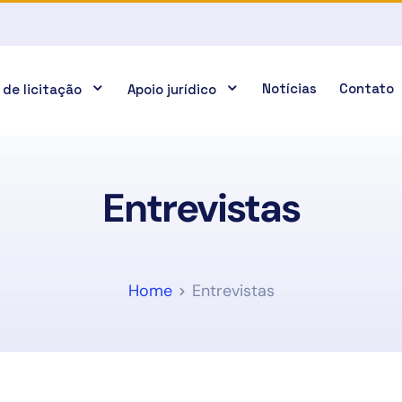
Notícias
Contato
 de licitação
Apoio jurídico
Entrevistas
Home
Entrevistas