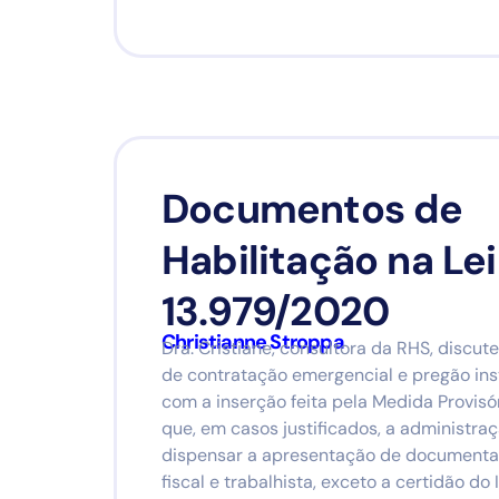
Documentos de
Habilitação na Lei
13.979/2020
Christianne Stroppa
Dra. Cristiane, consultora da RHS, discut
de contratação emergencial e pregão insti
com a inserção feita pela Medida Provisó
que, em casos justificados, a administra
dispensar a apresentação de documenta
fiscal e trabalhista, exceto a certidão do