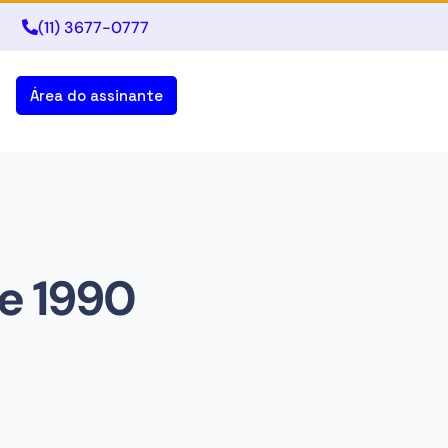
(11) 3677-0777
Área do assinante
de 1990