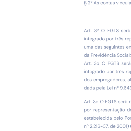
§ 2º As contas vincu
Art. 3º O FGTS será
integrado por três r
uma das seguintes ent
da Previdência Social
Art. 3o O FGTS será
integrado por três r
dos empregadores, al
dada pela Lei nº 9.64
Art. 3o O FGTS será 
por representação d
estabelecida pelo Po
nº 2.216-37, de 2001) 