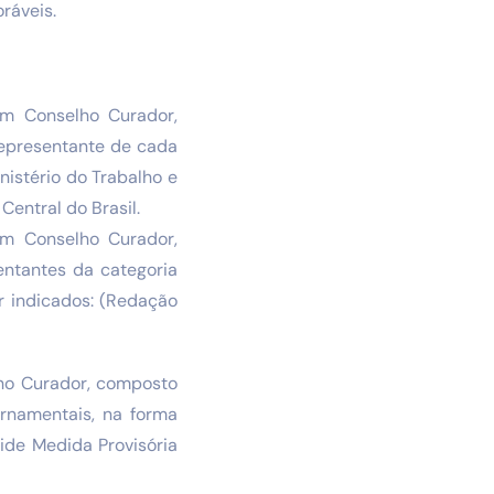
ráveis.
um Conselho Curador,
representante de cada
nistério do Trabalho e
Central do Brasil.
um Conselho Curador,
entantes da categoria
r indicados: (Redação
lho Curador, composto
rnamentais, na forma
ide Medida Provisória