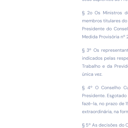
§ 2o Os Ministros d
membros titulares do 
Presidente do Consel
Medida Provisória nº 
§ 3º Os representan
indicados pelas resp
Trabalho e da Previd
única vez.
§ 4º O Conselho Cu
Presidente. Esgotado
fazê-la, no prazo de
extraordinária, na fo
§ 5º As decisões do 