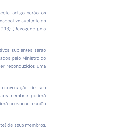
este artigo serão os
respectivo suplente ao
 1998) (Revogado pela
ivos suplentes serão
ados pelo Ministro do
 ser reconduzidos uma
r convocação de seu
e seus membros poderá
derá convocar reunião
ete) de seus membros,