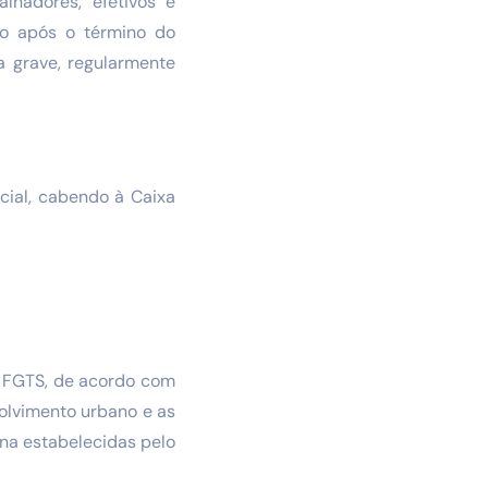
lhadores, efetivos e
no após o término do
 grave, regularmente
cial, cabendo à Caixa
o FGTS, de acordo com
volvimento urbano e as
ana estabelecidas pelo