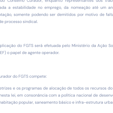
 Conselho Curador, enquanto representantes dos traba
rada a estabilidade no emprego, da nomeação até um a
tação, somente podendo ser demitidos por motivo de falta
e processo sindical.
aplicação do FGTS será efetuada pelo Ministério da Ação So
EF) o papel de agente operador.
Curador do FGTS compete:
iretrizes e os programas de alocação de todos os recursos d
s nesta lei, em consonância com a política nacional de desen
e habitação popular, saneamento básico e infra-estrutura urb