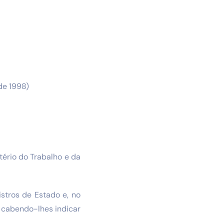
 de 1998)
tério do Trabalho e da
istros de Estado e, no
, cabendo-lhes indicar