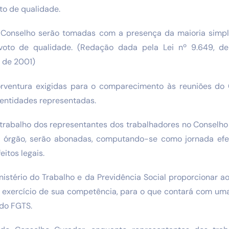
to de qualidade.
 Conselho serão tomadas com a presença da maioria simp
voto de qualidade. (Redação dada pela Lei nº 9.649, d
, de 2001)
rventura exigidas para o comparecimento às reuniões do C
 entidades representadas.
 trabalho dos representantes dos trabalhadores no Conselho
e órgão, serão abonadas, computando-se como jornada efe
eitos legais.
nistério do Trabalho e da Previdência Social proporcionar a
 exercício de sua competência, para o que contará com uma
do FGTS.