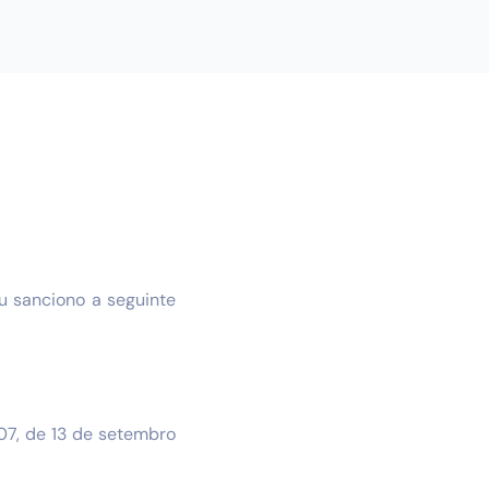
u sanciono a seguinte
107, de 13 de setembro