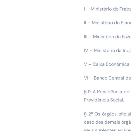
I – Ministério do Trab
II – Ministério do Pla
III – Ministério da Faz
IV – Ministério da Ind
V – Caixa Econômica F
VI – Banco Central do 
§ 1º A Presidência do
Previdência Social.
§ 2º Os órgãos oficia
caso dos demais órgão
seus suplentes ao Pr