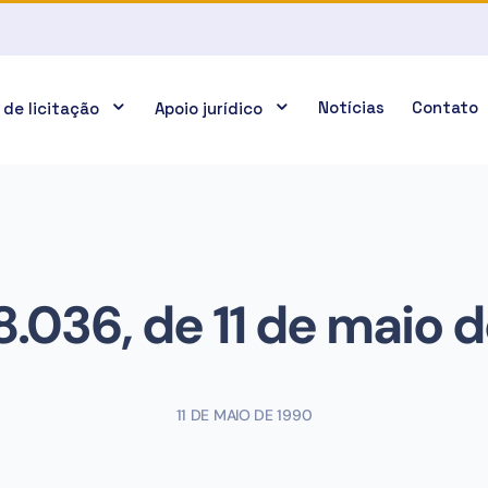
Notícias
Contato
 de licitação
Apoio jurídico
 8.036, de 11 de maio 
11 DE MAIO DE 1990