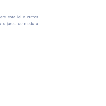
ere esta lei e outros
a e juros, de modo a