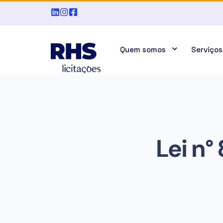
Quem somos
Serviços
Lei n°