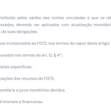
stituído pelos saldos das contas vinculadas a que se ref
rporados, devendo ser aplicados com atualização monetári
 de suas obrigações.
sos incorporados ao FGTS, nos termos do caput deste artigo:
urados nos termos do art. 12, § 4º;
rias específicas;
icações dos recursos do FGTS;
onetária e juros moratórios devidos;
rimoniais e financeiras.