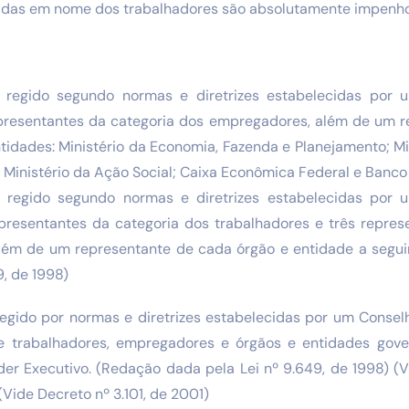
ladas em nome dos trabalhadores são absolutamente impenho
 regido segundo normas e diretrizes estabelecidas por 
epresentantes da categoria dos empregadores, além de um 
idades: Ministério da Economia, Fazenda e Planejamento; Mi
; Ministério da Ação Social; Caixa Econômica Federal e Banco 
 regido segundo normas e diretrizes estabelecidas por 
epresentantes da categoria dos trabalhadores e três repres
ém de um representante de cada órgão e entidade a segui
9, de 1998)
regido por normas e diretrizes estabelecidas por um Conse
e trabalhadores, empregadores e órgãos e entidades gove
der Executivo. (Redação dada pela Lei nº 9.649, de 1998) (V
(Vide Decreto nº 3.101, de 2001)