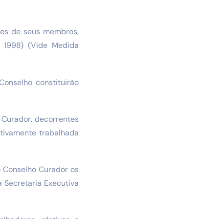
les de seus membros,
e 1998) (Vide Medida
onselho constituirão
 Curador, decorrentes
tivamente trabalhada
o Conselho Curador os
 Secretaria Executiva