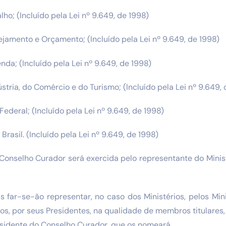
alho; (Incluído pela Lei nº 9.649, de 1998)
nejamento e Orçamento; (Incluído pela Lei nº 9.649, de 1998)
enda; (Incluído pela Lei nº 9.649, de 1998)
ústria, do Comércio e do Turismo; (Incluído pela Lei nº 9.649,
ederal; (Incluído pela Lei nº 9.649, de 1998)
Brasil. (Incluído pela Lei nº 9.649, de 1998)
 Conselho Curador será exercida pelo representante do Minis
is far-se-ão representar, no caso dos Ministérios, pelos Min
s, por seus Presidentes, na qualidade de membros titulares
esidente do Conselho Curador, que os nomeará.