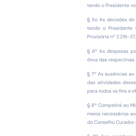
tendo o Presidente vo
§ 5o As decisões do
tendo o Presidente 
Provisória nº 2.216-37
§ 6º As despesas po
ônus das respectivas
§ 7º As ausências ao
das atividades dess
para todos os fins e ef
§ 8º Competirá ao Mi
meios necessários ao
do Conselho Curador 