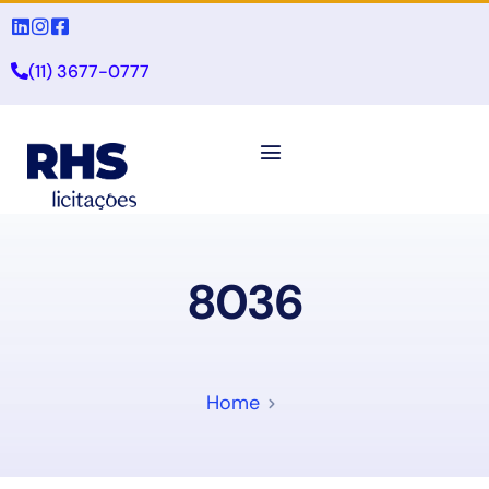
(11) 3677-0777
8036
Home