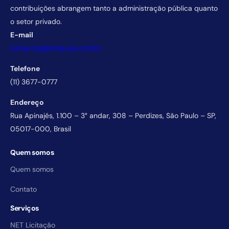
contribuições abrangem tanto a administração pública quanto
o setor privado.
E-mail
comercial@licitacao.com.br
Telefone
(11) 3677-0777
Endereço
Rua Apinajés, 1.100 – 3° andar, 308 – Perdizes, São Paulo – SP,
05017-000, Brasil
Quem somos
Quem somos
Contato
Serviços
NET Licitação