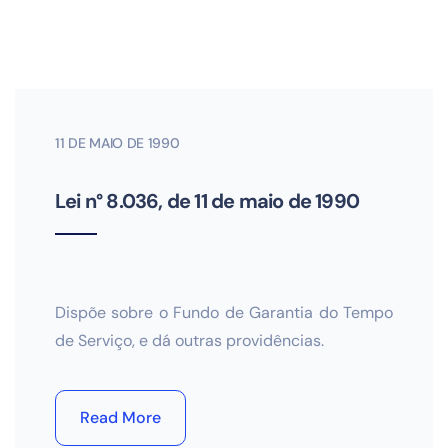
11 DE MAIO DE 1990
Lei n° 8.036, de 11 de maio de 1990
Dispõe sobre o Fundo de Garantia do Tempo
de Serviço, e dá outras providências.
Read More