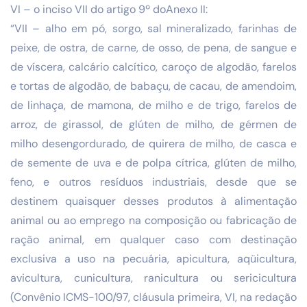
VI – o inciso VII do artigo 9º doAnexo II:
“VII – alho em pó, sorgo, sal mineralizado, farinhas de
peixe, de ostra, de carne, de osso, de pena, de sangue e
de víscera, calcário calcítico, caroço de algodão, farelos
e tortas de algodão, de babaçu, de cacau, de amendoim,
de linhaça, de mamona, de milho e de trigo, farelos de
arroz, de girassol, de glúten de milho, de gérmen de
milho desengordurado, de quirera de milho, de casca e
de semente de uva e de polpa cítrica, glúten de milho,
feno, e outros resíduos industriais, desde que se
destinem quaisquer desses produtos à alimentação
animal ou ao emprego na composição ou fabricação de
ração animal, em qualquer caso com destinação
exclusiva a uso na pecuária, apicultura, aqüicultura,
avicultura, cunicultura, ranicultura ou sericicultura
(Convênio ICMS-100/97, cláusula primeira, VI, na redação