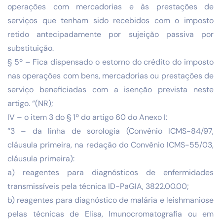
operações com mercadorias e às prestações de
serviços que tenham sido recebidos com o imposto
retido antecipadamente por sujeição passiva por
substituição.
§ 5º – Fica dispensado o estorno do crédito do imposto
nas operações com bens, mercadorias ou prestações de
serviço beneficiadas com a isenção prevista neste
artigo. “(NR);
IV – o item 3 do § 1º do artigo 60 do Anexo I:
“3 – da linha de sorologia (Convênio ICMS-84/97,
cláusula primeira, na redação do Convênio ICMS-55/03,
cláusula primeira):
a) reagentes para diagnósticos de enfermidades
transmissíveis pela técnica ID-PaGIA, 3822.00.00;
b) reagentes para diagnóstico de malária e leishmaniose
pelas técnicas de Elisa, Imunocromatografia ou em