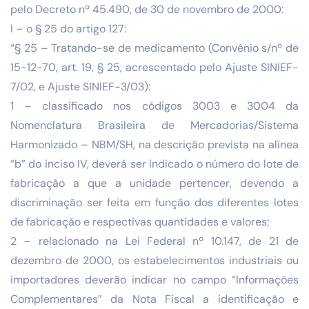
pelo Decreto nº 45.490, de 30 de novembro de 2000:
I – o § 25 do artigo 127:
“§ 25 – Tratando-se de medicamento (Convênio s/nº de
15-12-70, art. 19, § 25, acrescentado pelo Ajuste SINIEF-
7/02, e Ajuste SINIEF-3/03):
1 – classificado nos códigos 3003 e 3004 da
Nomenclatura Brasileira de Mercadorias/Sistema
Harmonizado – NBM/SH, na descrição prevista na alínea
“b” do inciso IV, deverá ser indicado o número do lote de
fabricação a que a unidade pertencer, devendo a
discriminação ser feita em função dos diferentes lotes
de fabricação e respectivas quantidades e valores;
2 – relacionado na Lei Federal nº 10.147, de 21 de
dezembro de 2000, os estabelecimentos industriais ou
importadores deverão indicar no campo “Informações
Complementares” da Nota Fiscal a identificação e