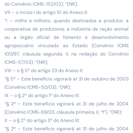
do Convênio ICMS-152/02); “(NR);
VII – o inciso I do artigo 10 do Anexo II:
“I – milho e milheto, quando destinados a produtor, a
cooperativa de produtores, a indústria de ração animal
ou a órgão oficial de fomento e desenvolvimento
agropecuário vinculado ao Estado (Convênio ICMS
100/97, cláusula segunda, II, na redação do Convênio
ICMS-57/03); “(NR);
VIII – o § 5º do artigo 23 do Anexo II:
“§ 5º – Este benefício vigorará at 31 de outubro de 2003
(Convênio ICMS-50/03). “(NR);
IX – o § 2º do artigo 1º do Anexo III:
“§ 2º – Este benefício vigorará at 31 de julho de 2004
(Convênio ICMS-69/03, cláusula primeira, II, “f”). “(NR);
X – o § 2º do artigo 3º do Anexo III:
“§ 2º – Este benefício vigorará at 31 de julho de 2004