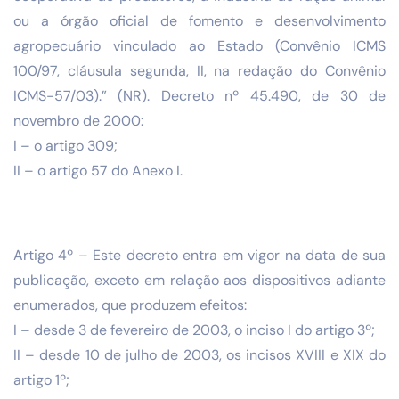
ou a órgão oficial de fomento e desenvolvimento
agropecuário vinculado ao Estado (Convênio ICMS
100/97, cláusula segunda, II, na redação do Convênio
ICMS-57/03).” (NR). Decreto nº 45.490, de 30 de
novembro de 2000:
I – o artigo 309;
II – o artigo 57 do Anexo I.
Artigo 4º – Este decreto entra em vigor na data de sua
publicação, exceto em relação aos dispositivos adiante
enumerados, que produzem efeitos:
I – desde 3 de fevereiro de 2003, o inciso I do artigo 3º;
II – desde 10 de julho de 2003, os incisos XVIII e XIX do
artigo 1º;