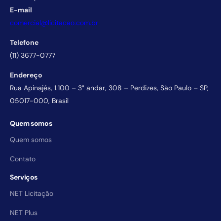
E-mail
comercial@licitacao.com.br
Telefone
(11) 3677-0777
Endereço
Rua Apinajés, 1.100 – 3° andar, 308 – Perdizes, São Paulo – SP,
05017-000, Brasil
Quem somos
Quem somos
Contato
Serviços
NET Licitação
NET Plus