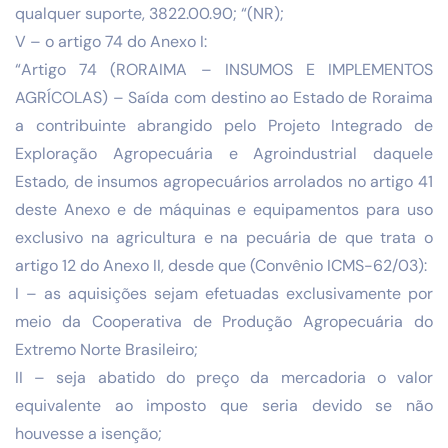
qualquer suporte, 3822.00.90; “(NR);
V – o artigo 74 do Anexo I:
“Artigo 74 (RORAIMA – INSUMOS E IMPLEMENTOS
AGRÍCOLAS) – Saída com destino ao Estado de Roraima
a contribuinte abrangido pelo Projeto Integrado de
Exploração Agropecuária e Agroindustrial daquele
Estado, de insumos agropecuários arrolados no artigo 41
deste Anexo e de máquinas e equipamentos para uso
exclusivo na agricultura e na pecuária de que trata o
artigo 12 do Anexo II, desde que (Convênio ICMS-62/03):
I – as aquisições sejam efetuadas exclusivamente por
meio da Cooperativa de Produção Agropecuária do
Extremo Norte Brasileiro;
II – seja abatido do preço da mercadoria o valor
equivalente ao imposto que seria devido se não
houvesse a isenção;