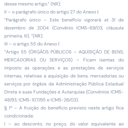
desse mesmo artigo.” (NR);
II – o parágrafo único do artigo 27 do Anexo I:
“Parágrafo único – Este benefício vigorará at 31 de
dezembro de 2004 (Convênio ICMS-69/03, cláusula
primeira, III). “(NR);
III – o artigo 55 do Anexo I:
“Artigo 55 (ÓRGÃOS PÚBLICOS – AQUISIÇÃO DE BENS,
MERCADORIAS OU SERVIÇOS) – Ficam isentas do
imposto as operações e as prestações de serviços
internas, relativas a aquisição de bens, mercadorias ou
serviços por órgãos da Administração Pública Estadual
Direta e suas Fundações e Autarquias (Convênios ICMS-
48/93, ICMS-107/95 e ICMS-26/03).
§ 1º – A fruição do benefício previsto neste artigo fica
condicionada:
I – ao desconto, no preço, do valor equivalente ao