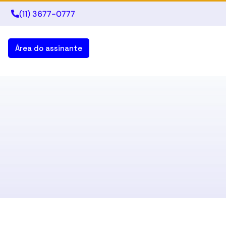
(11) 3677-0777
Área do assinante