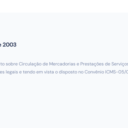
de 2003
sto sobre Circulação de Mercadorias e Prestações de Serv
es legais e tendo em vista o disposto no Convênio ICMS-05/03