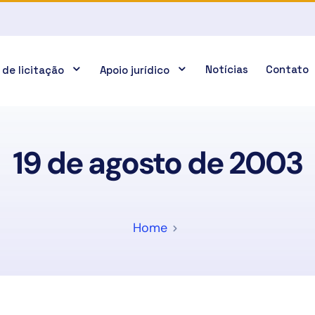
Notícias
Contato
 de licitação
Apoio jurídico
19 de agosto de 2003
Home