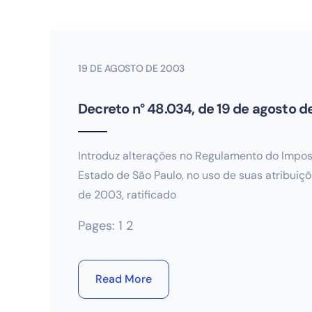
19 DE AGOSTO DE 2003
Decreto n° 48.034, de 19 de agosto 
Introduz alterações no Regulamento do Impo
Estado de São Paulo, no uso de suas atribuiçõ
de 2003, ratificado
Pages:
1
2
Read More