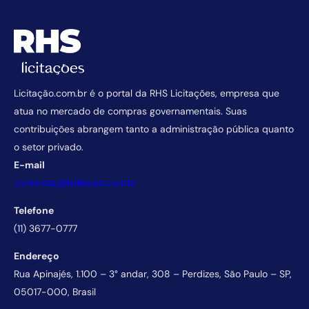
Licitação.com.br é o portal da RHS Licitações, empresa que
atua no mercado de compras governamentais. Suas
contribuições abrangem tanto a administração pública quanto
o setor privado.
E-mail
comercial@licitacao.com.br
Telefone
(11) 3677-0777
Endereço
Rua Apinajés, 1.100 – 3° andar, 308 – Perdizes, São Paulo – SP,
05017-000, Brasil