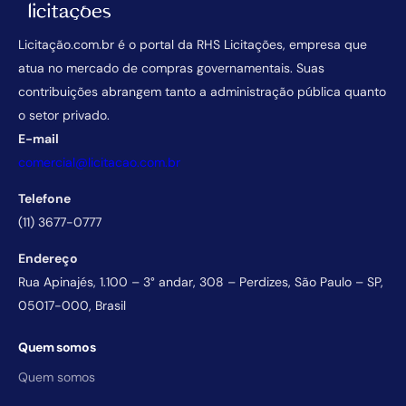
Licitação.com.br é o portal da RHS Licitações, empresa que
atua no mercado de compras governamentais. Suas
contribuições abrangem tanto a administração pública quanto
o setor privado.
E-mail
comercial@licitacao.com.br
Telefone
(11) 3677-0777
Endereço
Rua Apinajés, 1.100 – 3° andar, 308 – Perdizes, São Paulo – SP,
05017-000, Brasil
Quem somos
Quem somos