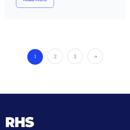
1
2
3