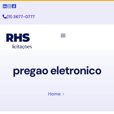
(11) 3677-0777
pregao eletronico
Home