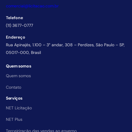
comercial@licitacao.com.br
Telefone
(11) 3677-0777
Endereço
Rua Apinajés, 1.100 – 3° andar, 308 – Perdizes, São Paulo – SP,
05017-000, Brasil
Quem somos
Quem somos
Contato
Serviços
NET Licitação
NET Plus
Terceirização das vendas ao governo