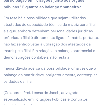
participação em licitações
junto aos órgãos
públicos? E quanto ao balanço financeiro?
Em tese há a possibilidade que sejam utilizados
atestados de capacidade
técnica da matriz para filial,
eis que, embora detenham personalidades
jurídicas
próprias, a filial é diretamente ligada à matriz, portanto,
não
faz sentido vetar a utilização dos atestados da
matriz pela filial. Em
relação ao balanço patrimonial e
demonstrações contábeis, não resta a
menor dúvida acerca da possibilidade, uma vez que o
balanço da matriz
deve, obrigatoriamente, contemplar
os dados da filial.
(Colaborou Prof. Leonardo Jacob, advogado
especializado em licitações
Públicas e Contratos