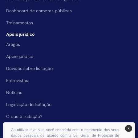
Dashboard de compras públicas
Treinamentos
Apoio jurídico
Artigos
Apoio jurídico
Dúvidas sobre licitação
Entrevistas
Notícias
Legislação de licitação
O que é licitação?
X
Ao utilizar este site, você concorda com o tratamento dos seus
dados pessoais de acordo com a Lei Geral de Proteção de