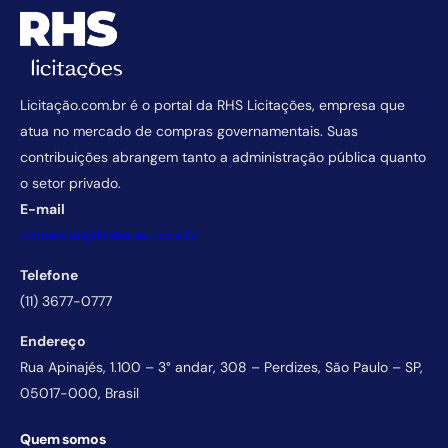
Licitação.com.br é o portal da RHS Licitações, empresa que
atua no mercado de compras governamentais. Suas
contribuições abrangem tanto a administração pública quanto
o setor privado.
E-mail
comercial@licitacao.com.br
Telefone
(11) 3677-0777
Endereço
Rua Apinajés, 1.100 – 3° andar, 308 – Perdizes, São Paulo – SP,
05017-000, Brasil
Quem somos