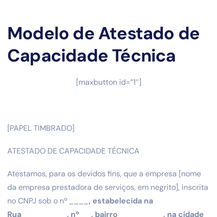
Modelo de Atestado de
Capacidade Técnica
[maxbutton id=”1″]
[PAPEL TIMBRADO]
ATESTADO DE CAPACIDADE TÉCNICA
Atestamos, para os devidos fins, que a empresa [nome
da empresa prestadora de serviços, em negrito], inscrita
no CNPJ sob o nº
____
, estabelecida na
Rua
_________
, nº
__
, bairro
_________
, na cidade