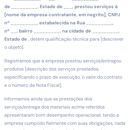
de
_________
, Estado de
___
, prestou serviços à
[nome da empresa contratante, em negrito], CNPJ
nº
_________
, estabelecida na Rua
_________
,
nº
__
, bairro
_________
, na cidade de
_________
,
Estado de
, detém qualificação técnica para [descrever
o objeto].
Registramos que a empresa prestou serviços/entregou
produtos [descrição dos serviços prestados,
especificando o prazo de execução, o valor do contrato
e o número da Nota Fiscal].
Informamos ainda que as prestações dos
serviços/entrega dos materiais acima referidos
apresentaram bom desempenho operacional, tendo a
empresa cumprido fielmente com suas obrigações, nada