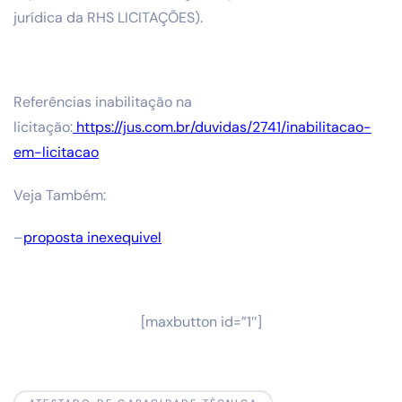
jurídica da RHS LICITAÇÕES).
Referências inabilitação na
licitação:
https://jus.com.br/duvidas/2741/inabilitacao-
em-licitacao
Veja Também:
–
proposta inexequivel
[maxbutton id=”1″]