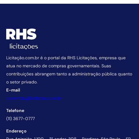
Licitação.com.br é o portal da RHS Licitações, empresa que
atua no mercado de compras governamentais. Suas
contribuições abrangem tanto a administração pública quanto
o setor privado.
E-mail
comercial@licitacao.com.br
Telefone
(11) 3677-0777
Endereço
Rua Apinajés, 1.100 – 3° andar, 308 – Perdizes, São Paulo – SP,