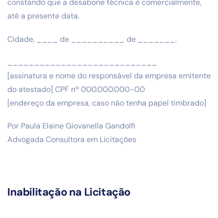
constando que a desabone técnica e comercialmente,
até a presente data.
Cidade, ____ de __________ de _______.
____________________________
[assinatura e nome do responsável da empresa emitente
do atestado] CPF nº 000.000.000-00
[endereço da empresa, caso não tenha papel timbrado]
Por Paula Elaine Giovanella Gandolfi
Advogada Consultora em Licitações
Inabilitação na Licitação