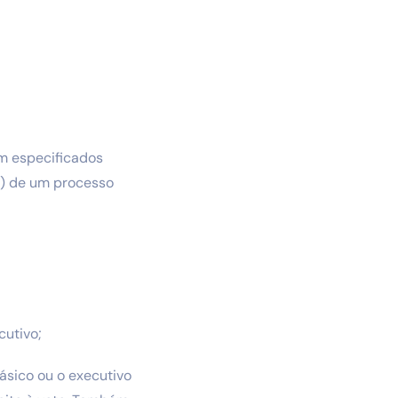
am especificados
e) de um processo
cutivo;
ásico ou o executivo