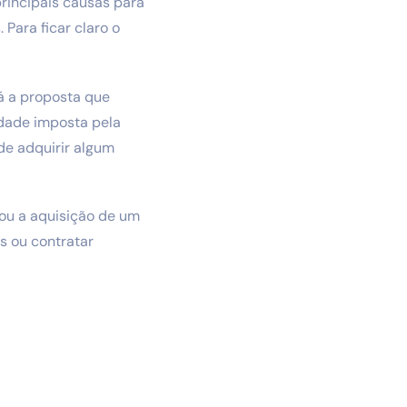
rincipais causas para
 Para ficar claro o
á a proposta que
edade imposta pela
nde adquirir algum
 ou a aquisição de um
s ou contratar