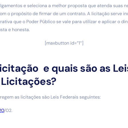
julgamentos e seleciona a melhor proposta que atenda suas 
com o propósito de firmar de um contrato. A licitação serve 
ativa que o Poder Público se vale para utilizar e aplicar o di
usta e honesta.
[maxbutton id=”1″]
icitação e quais são as Le
Licitações?
 regem as licitações são Leis Federais seguintes:
20
/02.