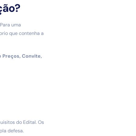
ção?
. Para uma
óprio que contenha a
 Preços, Convite,
isitos do Edital. Os
pla defesa.