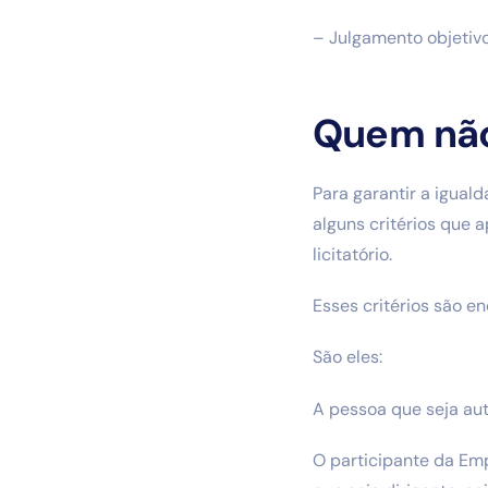
– Julgamento objetivo
Quem não
Para garantir a igual
alguns critérios que
licitatório.
Esses critérios são e
São eles:
A pessoa que seja auto
O participante da Emp