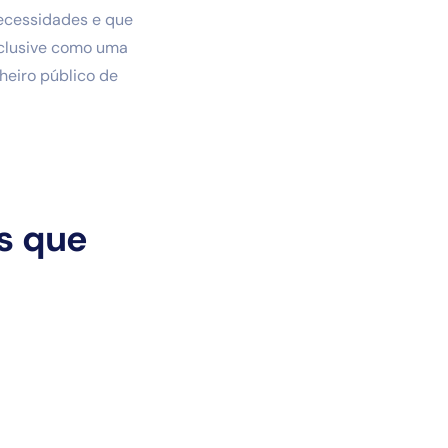
necessidades e que
inclusive como uma
nheiro público de
is que