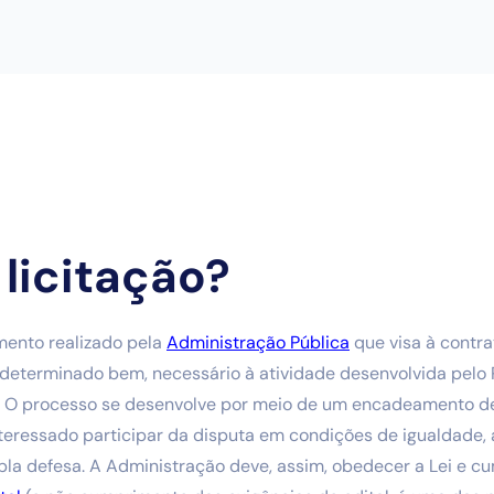
 licitação?
mento realizado pela
Administração Pública
que visa à contr
determinado bem, necessário à atividade desenvolvida pelo P
a. O processo se desenvolve por meio de um encadeamento d
teressado participar da disputa em condições de igualdade, 
pla defesa. A Administração deve, assim, obedecer a Lei e cu