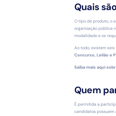
Quais são
O tipo de produto, o 
organização pública r
modalidade e os requi
Ao todo, existem seis
Concurso, Leilão e 
Saiba mais aqui sob
Quem par
É permitida a partici
candidatos possuem a