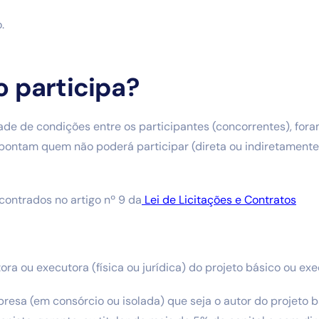
.
 participa?
dade de condições entre os participantes (concorrentes), for
 apontam quem não poderá participar (direta ou indiretament
ncontrados no artigo nº 9 da
Lei de Licitações e Contratos
ra ou executora (física ou jurídica) do projeto básico ou exe
resa (em consórcio ou isolada) que seja o autor do projeto b