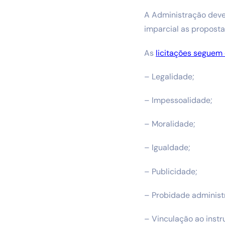
A Administração deve,
imparcial as proposta
As
licitações seguem 
– Legalidade;
– Impessoalidade;
– Moralidade;
– Igualdade;
– Publicidade;
– Probidade administr
– Vinculação ao inst