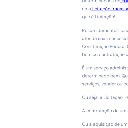
determinações do
Edi
uma
licitação fracas
que é Licitação!
Resumidamente: Licit
atenda suas necessid
Constituição Federal (
bem ou contratação um
É um serviço administ
determinado bem. Qua
serviços, vender ou c
Ou seja, a Licitação, 
A contratação de um s
Ou a aquisição de u