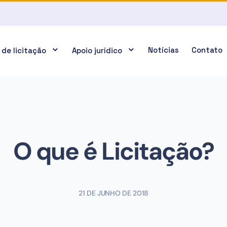
Notícias
Contato
 de licitação
Apoio jurídico
O que é Licitação?
21 DE JUNHO DE 2018