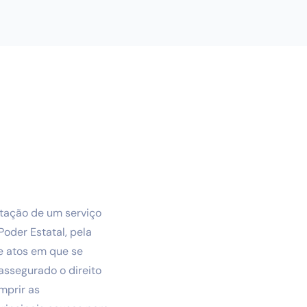
atação de um serviço
oder Estatal, pela
e atos em que se
assegurado o direito
mprir as