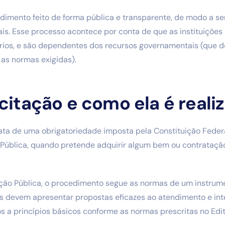
imento feito de forma pública e transparente, de modo a ser
is. Esse processo acontece por conta de que as instituições
ios, e são dependentes dos recursos governamentais (que 
as normas exigidas).
icitação e como ela é reali
ta de uma obrigatoriedade imposta pela Constituição Federal 
 Pública, quando pretende adquirir algum bem ou contrataçã
ação Pública, o procedimento segue as normas de um instrum
os devem apresentar propostas eficazes ao atendimento e int
 a princípios básicos conforme as normas prescritas no Edit