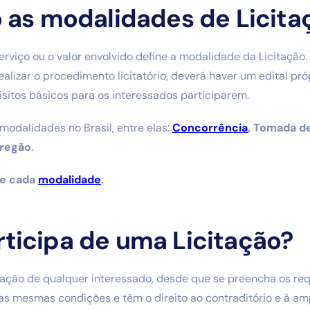
 as modalidades de Licita
serviço ou o valor envolvido define a modalidade da Licitação
ealizar o procedimento licitatório, deverá haver um edital pr
sitos básicos para os interessados participarem.
 modalidades no Brasil, entre elas:
Concorrência
, Tomada de
Pregão
.
re cada
modalidade
.
ticipa de uma Licitação?
pação de qualquer interessado, desde que se preencha os requ
s mesmas condições e têm o direito ao contraditório e à am