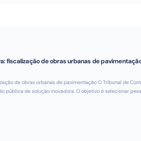
ra: fiscalização de obras urbanas de pavimentaçã
lização de obras urbanas de pavimentação O Tribunal de Cont
ão pública de solução inovadora. O objetivo é selecionar pess