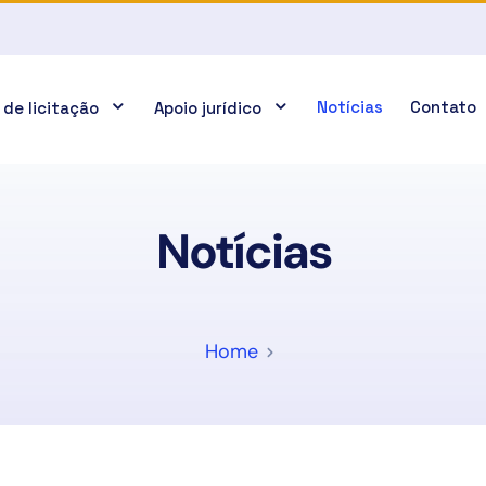
Notícias
Contato
 de licitação
Apoio jurídico
Notícias
Home