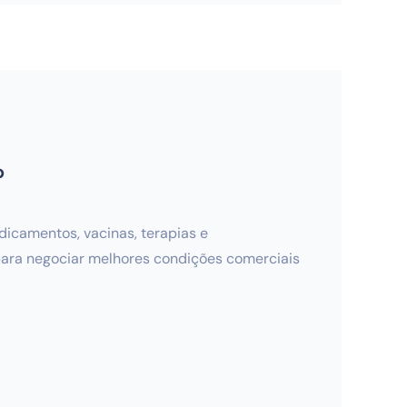
o
icamentos, vacinas, terapias e
para negociar melhores condições comerciais