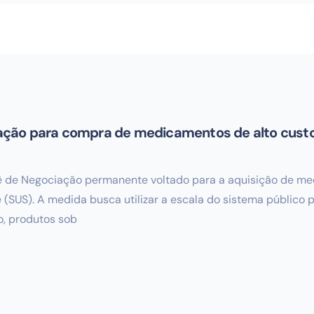
ação para compra de medicamentos de alto cust
tê de Negociação permanente voltado para a aquisição de med
(SUS). A medida busca utilizar a escala do sistema público 
, produtos sob