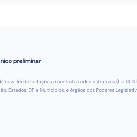
cnico preliminar
da nova lei de licitações e contratos administrativos (Lei 14.1
ião, Estados, DF e Municípios, e órgãos dos Poderes Legislativ