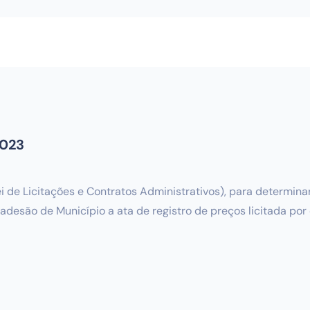
2023
 (Lei de Licitações e Contratos Administrativos), para determi
a adesão de Município a ata de registro de preços licitada po