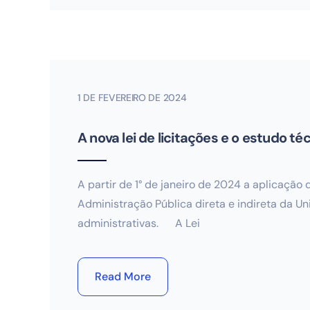
1 DE FEVEREIRO DE 2024
A nova lei de licitações e o estudo té
A partir de 1° de janeiro de 2024 a aplicação 
Administração Pública direta e indireta da Un
administrativas. A Lei
Read More