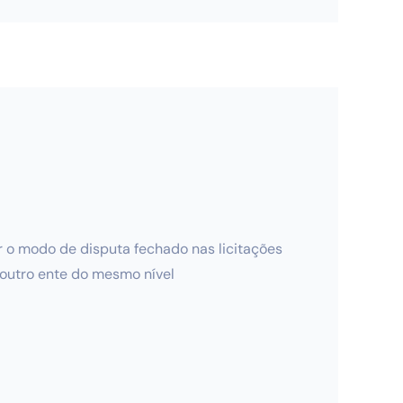
nar o modo de disputa fechado nas licitações
r outro ente do mesmo nível