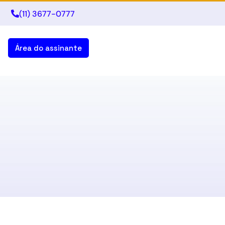
(11) 3677-0777
Área do assinante