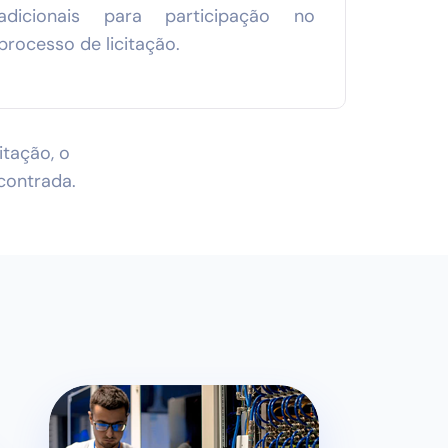
adicionais para participação no
processo de licitação.
itação, o
contrada.