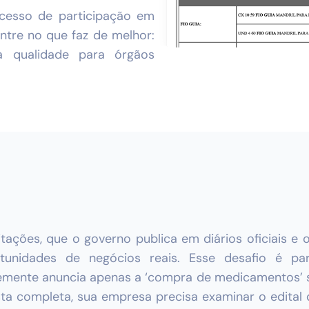
ocesso de participação em
ntre no que faz de melhor:
a qualidade para órgãos
itações, que o governo publica em diários oficiais e o
portunidades de negócios reais. Esse desafio é 
mente anuncia apenas a ‘compra de medicamentos’ sem
sta completa, sua empresa precisa examinar o edital