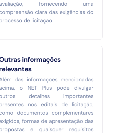
avaliação, fornecendo uma
compreensão clara das exigências do
processo de licitação.
Outras informações
relevantes
Além das informações mencionadas
acima, o NET Plus pode divulgar
outros detalhes importantes
presentes nos editais de licitação,
como documentos complementares
exigidos, formas de apresentação das
propostas e quaisquer requisitos