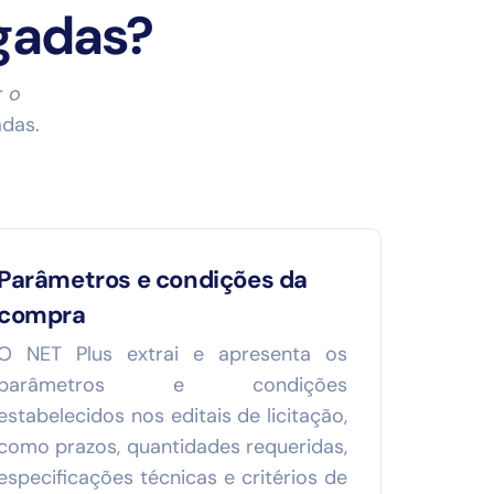
gadas?
r
o
das.
Parâmetros e condições da
compra
O NET Plus extrai e apresenta os
parâmetros e condições
estabelecidos nos editais de licitação,
como prazos, quantidades requeridas,
especificações técnicas e critérios de