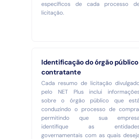
específicos de cada processo d
licitação.
Identificação do órgão público
contratante
Cada resumo de licitação divulgad
pelo NET Plus inclui informaçõe
sobre o órgão público que est
conduzindo o processo de compra
permitindo que sua empres
identifique as entidade
governamentais com as quais desej