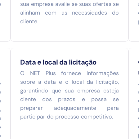
e
sua empresa avalie se suas ofertas se
alinham com as necessidades do
cliente.
Data e local da licitação
O NET Plus fornece informações
sobre a data e o local da licitação,
o
garantindo que sua empresa esteja
s
ciente dos prazos e possa se
á
preparar adequadamente para
,
participar do processo competitivo.
a
s
a