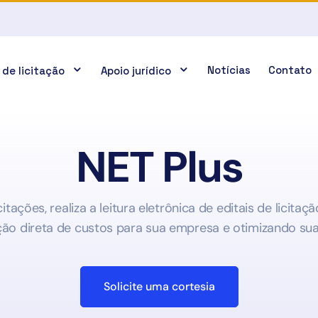
Notícias
Contato
 de licitação
Apoio jurídico
NET Plus
tações, realiza a leitura eletrônica de editais de licitaç
ção direta de custos para sua empresa e otimizando su
Solicite uma cortesia