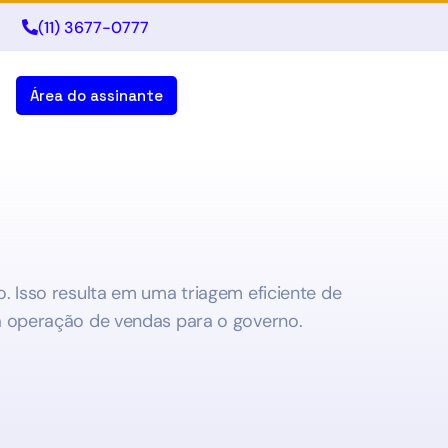
(11) 3677-0777
Área do assinante
ão. Isso resulta em uma triagem eficiente de
a operação de vendas para o governo.