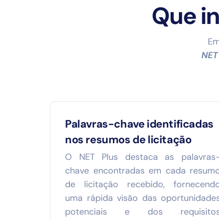
Que i
Em
NET
Palavras-chave identificadas
nos resumos de licitação
O NET Plus destaca as palavras
chave encontradas em cada resum
de licitação recebido, fornecend
uma rápida visão das oportunidade
potenciais e dos requisito