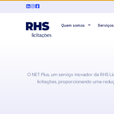
Quem somos
Serviços
O NET Plus, um serviço inovador da RHS Lici
licitações, proporcionando uma redu