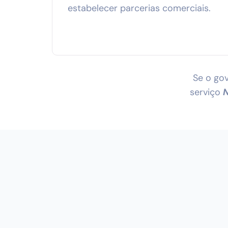
estabelecer parcerias comerciais.
Se o gov
serviço
N