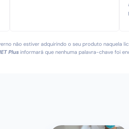
erno não estiver adquirindo o seu produto naquela lic
ET Plus
informará que nenhuma palavra-chave foi en