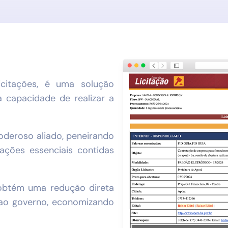
icitações, é uma solução
a capacidade de realizar a
oderoso aliado, peneirando
ações essenciais contidas
obtém uma redução direta
ao governo, economizando