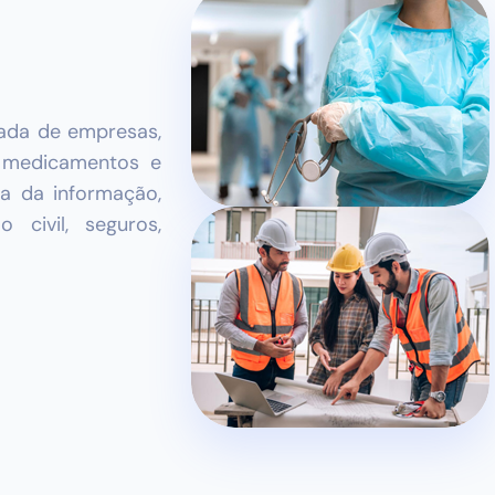
ada de empresas,
 medicamentos e
ia da informação,
o civil, seguros,