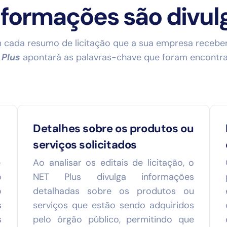
nformações são divul
 cada resumo de licitação que a sua empresa recebe
 Plus
apontará as palavras-chave que foram encontra
Detalhes sobre os produtos ou
serviços solicitados
-
Ao analisar os editais de licitação, o
o
NET Plus divulga informações
o
detalhadas sobre os produtos ou
s
serviços que estão sendo adquiridos
s
pelo órgão público, permitindo que