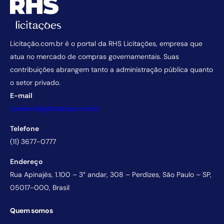
Licitação.com.br é o portal da RHS Licitações, empresa que
atua no mercado de compras governamentais. Suas
contribuições abrangem tanto a administração pública quanto
o setor privado.
E-mail
comercial@licitacao.com.br
Telefone
(11) 3677-0777
Endereço
Rua Apinajés, 1.100 – 3° andar, 308 – Perdizes, São Paulo – SP,
05017-000, Brasil
Quem somos