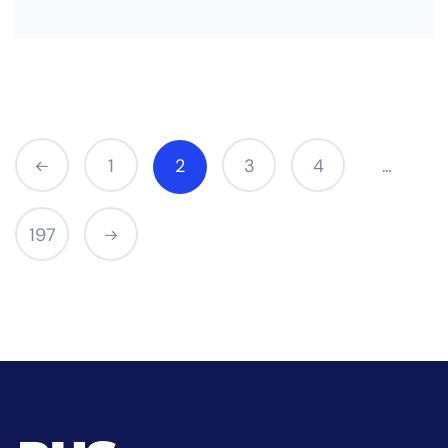
1
2
3
4
…
197