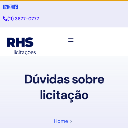
(11) 3677-0777
Dúvidas sobre
licitação
Home