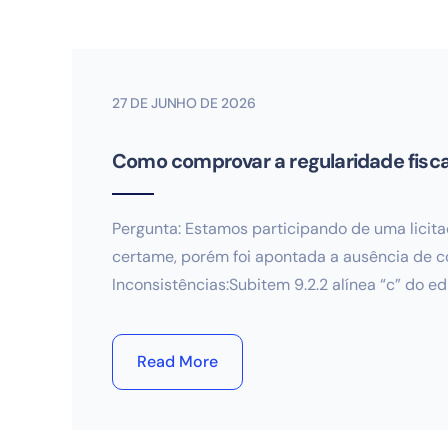
27 DE JUNHO DE 2026
Como comprovar a regularidade fiscal
Pergunta: Estamos participando de uma lici
certame, porém foi apontada a ausência de co
Inconsistências:Subitem 9.2.2 alínea “c” do 
Read More