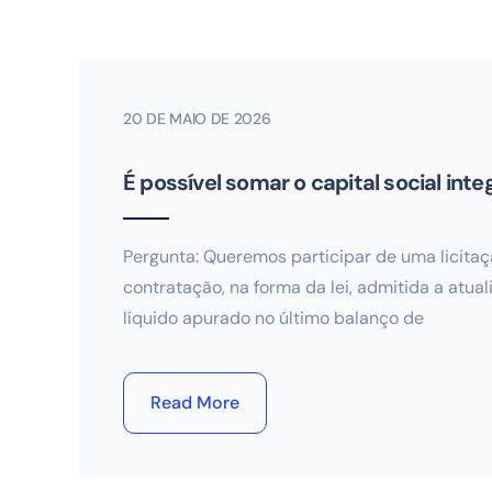
20 DE MAIO DE 2026
É possível somar o capital social inte
Pergunta: Queremos participar de uma licita
contratação, na forma da lei, admitida a atual
líquido apurado no último balanço de
Read More