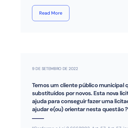
Read More
9 DE SETEMBRO DE 2022
Temos um cliente público municipal 
substituídos por novos. Esta nova li
ajuda para conseguir fazer uma lici
ajudar e(ou) orientar nesta questão ?