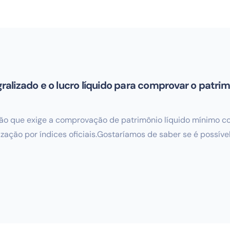
gralizado e o lucro líquido para comprovar o patrim
ção que exige a comprovação de patrimônio líquido mínimo c
ização por índices oficiais.Gostaríamos de saber se é possível