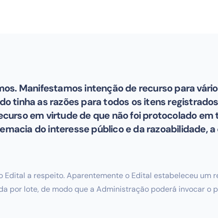
mos. Manifestamos intenção de recurso para vári
 tinha as razões para todos os itens registrado
recurso em virtude de que não foi protocolado em t
emacia do interesse público e da razoabilidade, a
do Edital a respeito. Aparentemente o Edital estabeleceu um 
a por lote, de modo que a Administração poderá invocar o pr