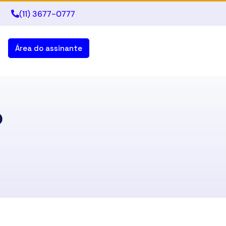
(11) 3677-0777
Área do assinante
o