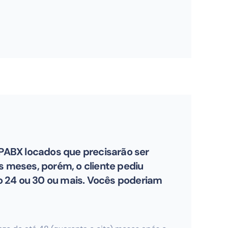
PABX locados que precisarão ser
s meses, porém, o cliente pediu
o 24 ou 30 ou mais. Vocês poderiam