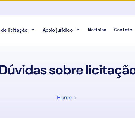
Notícias
Contato
 de licitação
Apoio jurídico
Dúvidas sobre licitaçã
Home