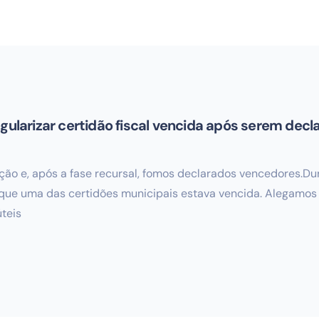
egularizar certidão fiscal vencida após serem dec
ação e, após a fase recursal, fomos declarados vencedores.D
cou que uma das certidões municipais estava vencida. Alegam
úteis