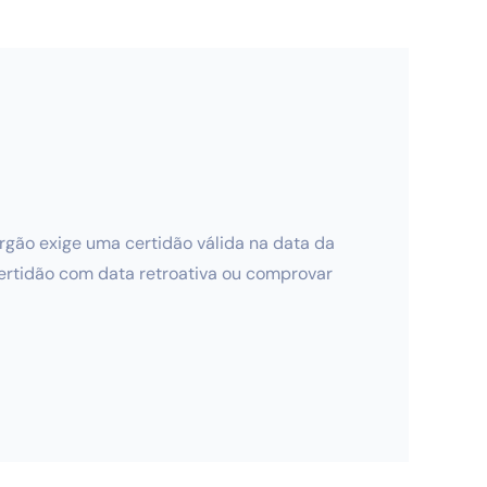
órgão exige uma certidão válida na data da
certidão com data retroativa ou comprovar