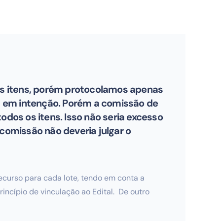
os itens, porém protocolamos apenas
s em intenção. Porém a comissão de
odos os itens. Isso não seria excesso
 comissão não deveria julgar o
recurso para cada lote, tendo em conta a
incípio de vinculação ao Edital. De outro