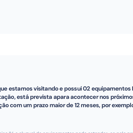
que estamos visitando e possui 02 equipamentos 
citação, está prevista apara acontecer nos próximo
tação com um prazo maior de 12 meses, por exempl