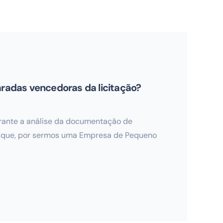
laradas vencedoras da licitação?
urante a análise da documentação de
os que, por sermos uma Empresa de Pequeno