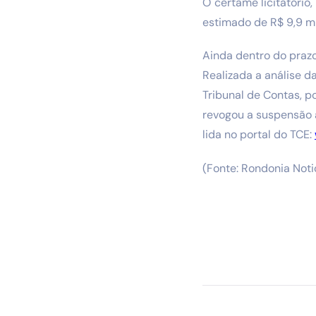
O certame licitatório
estimado de R$ 9,9 mi
Ainda dentro do prazo
Realizada a análise d
Tribunal de Contas, 
revogou a suspensão a
lida no portal do TCE:
(Fonte: Rondonia Noti