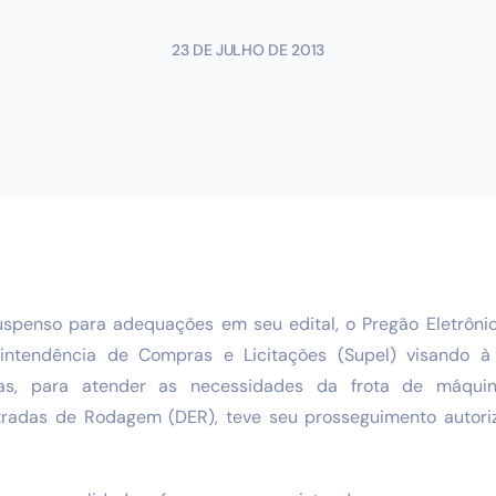
23 DE JULHO DE 2013
uspenso para adequações em seu edital, o Pregão Eletrôni
rintendência de Compras e Licitações (Supel) visando à
ras, para atender as necessidades da frota de máqui
radas de Rodagem (DER), teve seu prosseguimento autoriz