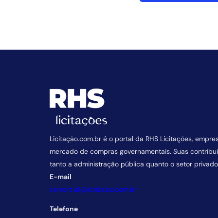
Licitação.com.br é o portal da RHS Licitações, empre
mercado de compras governamentais. Suas contrib
tanto a administração pública quanto o setor privado
E-mail
comercial@licitacao.com.br
Telefone