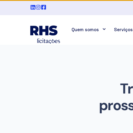
Quem somos
Serviços
Tr
pross