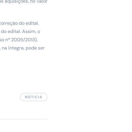
s aquisições, no valor
orreção do edital.
o edital. Assim, o
so nº 2005/2013),
 na íntegra, pode ser
NOTICIA