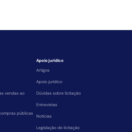
Apoio jurídico
Artigos
Apoio jurídico
das vendas ao
Dúvidas sobre licitação
Entrevistas
compras públicas
Notícias
Legislação de licitação