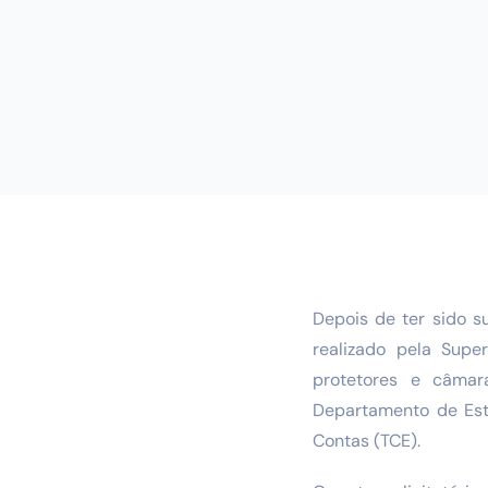
Depois de ter sido s
realizado pela Supe
protetores e câma
Departamento de Est
Contas (TCE).