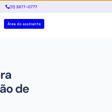
(11) 3677-0777
Área do assinante
era
ção de