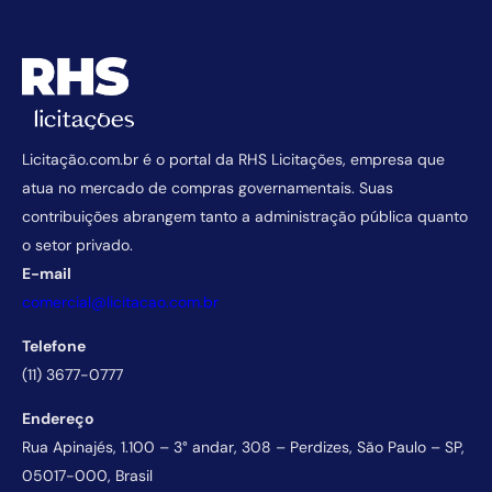
Licitação.com.br é o portal da RHS Licitações, empresa que
atua no mercado de compras governamentais. Suas
contribuições abrangem tanto a administração pública quanto
o setor privado.
E-mail
comercial@licitacao.com.br
Telefone
(11) 3677-0777
Endereço
Rua Apinajés, 1.100 – 3° andar, 308 – Perdizes, São Paulo – SP,
05017-000, Brasil