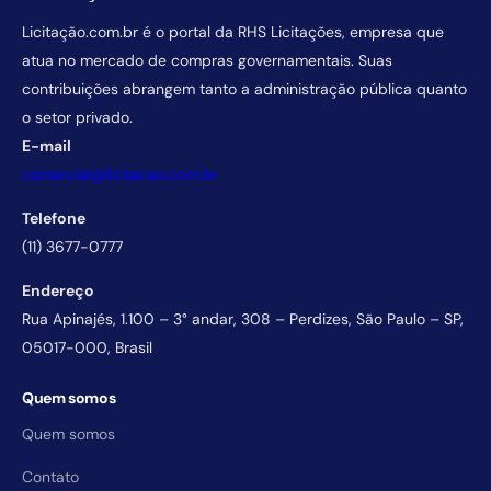
Licitação.com.br é o portal da RHS Licitações, empresa que
atua no mercado de compras governamentais. Suas
contribuições abrangem tanto a administração pública quanto
o setor privado.
E-mail
comercial@licitacao.com.br
Telefone
(11) 3677-0777
Endereço
Rua Apinajés, 1.100 – 3° andar, 308 – Perdizes, São Paulo – SP,
05017-000, Brasil
Quem somos
Quem somos
Contato