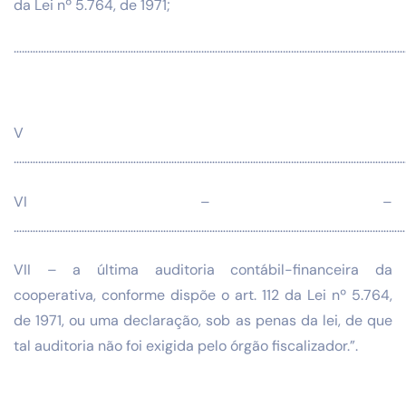
da Lei nº 5.764, de 1971;
………………………………………………………………………………………………………………………………
V
………………………………………………………………………………………………………………………………
VI – –
………………………………………………………………………………………………………………………………
VII – a última auditoria contábil-financeira da
cooperativa, conforme dispõe o art. 112 da Lei nº 5.764,
de 1971, ou uma declaração, sob as penas da lei, de que
tal auditoria não foi exigida pelo órgão fiscalizador.”.