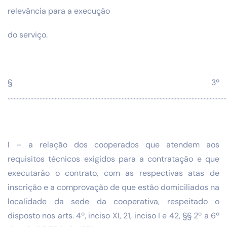
relevância para a execução
do serviço.
§ 3º
…………………………………………………………………………………………………………………………………
I – a relação dos cooperados que atendem aos
requisitos técnicos exigidos para a contratação e que
executarão o contrato, com as respectivas atas de
inscrição e a comprovação de que estão domiciliados na
localidade da sede da cooperativa, respeitado o
disposto nos arts. 4º, inciso XI, 21, inciso I e 42, §§ 2º a 6º