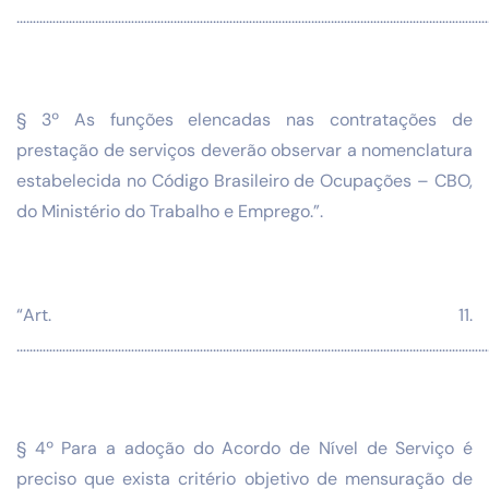
………………………………………………………………………………………………………………………………
§ 3º As funções elencadas nas contratações de
prestação de serviços deverão observar a nomenclatura
estabelecida no Código Brasileiro de Ocupações – CBO,
do Ministério do Trabalho e Emprego.”.
“Art. 11.
………………………………………………………………………………………………………………………………
§ 4º Para a adoção do Acordo de Nível de Serviço é
preciso que exista critério objetivo de mensuração de