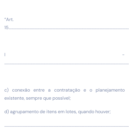
“Art.
15…………………………………………………………………………………………………………………………
I -
………………………………………………………………………………………………………………………………
c) conexão entre a contratação e o planejamento
existente, sempre que possível;
d) agrupamento de itens em lotes, quando houver;
………………………………………………………………………………………………………………………………