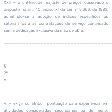
XXII – o critério de reajuste de preços, observado o
disposto no art. 40, inciso XI da Lei nº 8.666, de 1993;
admitindo-se a adoção de índices específicos ou
setoriais para as contratações de serviço continuado
sem a dedicação exclusiva da mão de obra.
………………………………………………………………………………………………………………………………
§
2º……………………………………………………………………………………………………………………………
e
V – exigir ou atribuir pontuação para experiência em
atividades consideradas secundárias ou de menor