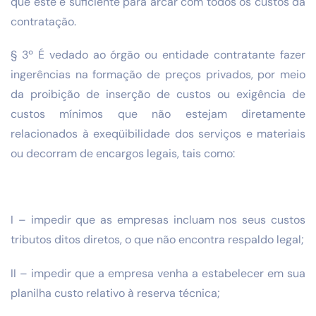
que este é suficiente para arcar com todos os custos da
contratação.
§ 3º É vedado ao órgão ou entidade contratante fazer
ingerências na formação de preços privados, por meio
da proibição de inserção de custos ou exigência de
custos mínimos que não estejam diretamente
relacionados à exeqüibilidade dos serviços e materiais
ou decorram de encargos legais, tais como:
I – impedir que as empresas incluam nos seus custos
tributos ditos diretos, o que não encontra respaldo legal;
II – impedir que a empresa venha a estabelecer em sua
planilha custo relativo à reserva técnica;