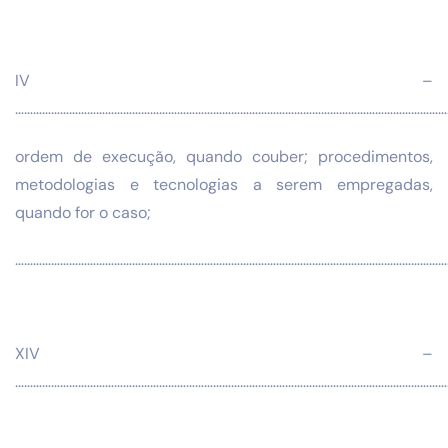
IV –
………………………………………………………………………………………………………………………………
ordem de execução, quando couber; procedimentos,
metodologias e tecnologias a serem empregadas,
quando for o caso;
…………………………………………………………………………………………………………………………………
XIV –
…………………………………………………………………………………………………………………………………