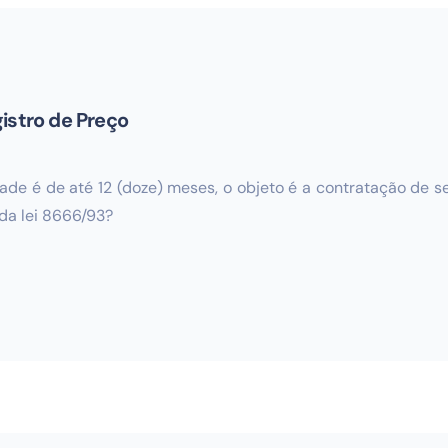
istro de Preço
ade é de até 12 (doze) meses, o objeto é a contratação de s
 da lei 8666/93?