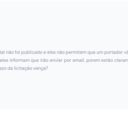
dital não foi publicado e eles não permitem que um portado
s eles informam que irão enviar por email, porem estão clar
zo da licitação vença?