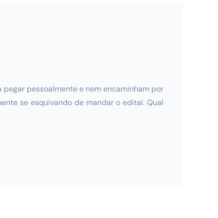
r vá pegar pessoalmente e nem encaminham por
amente se esquivando de mandar o edital. Qual