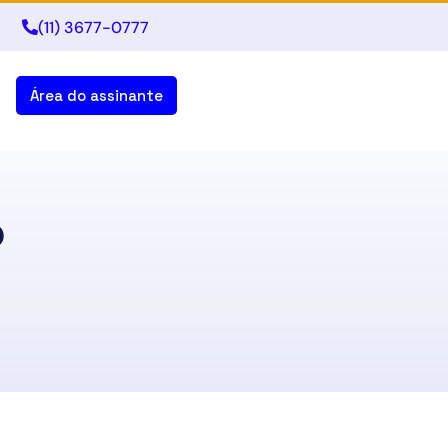
(11) 3677-0777
Área do assinante
o