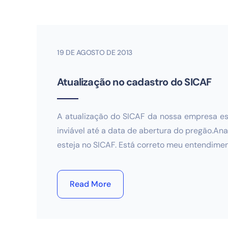
19 DE AGOSTO DE 2013
Atualização no cadastro do SICAF
A atualização do SICAF da nossa empresa e
inviável até a data de abertura do pregão.An
esteja no SICAF. Está correto meu entendime
Read More