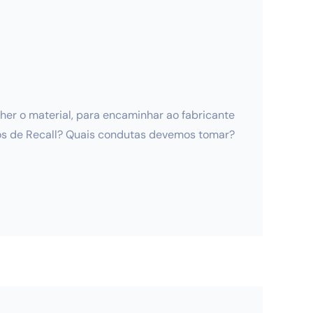
lher o material, para encaminhar ao fabricante
sos de Recall? Quais condutas devemos tomar?