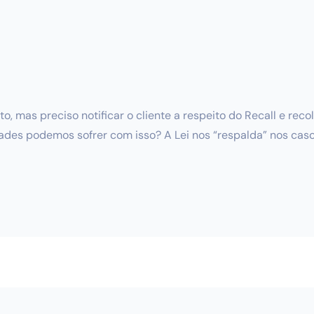
 mas preciso notificar o cliente a respeito do Recall e reco
dades podemos sofrer com isso? A Lei nos “respalda” nos ca