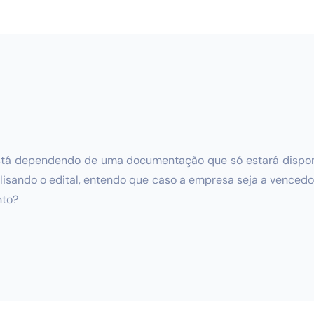
stá dependendo de uma documentação que só estará dispon
alisando o edital, entendo que caso a empresa seja a vence
nto?