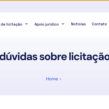
Notícias
Contato
 de licitação
Apoio jurídico
dúvidas sobre licitaçã
Home