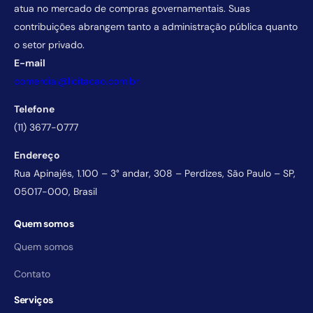
atua no mercado de compras governamentais. Suas
contribuições abrangem tanto a administração pública quanto
o setor privado.
E-mail
comercial@licitacao.com.br
Telefone
(11) 3677-0777
Endereço
Rua Apinajés, 1.100 – 3° andar, 308 – Perdizes, São Paulo – SP,
05017-000, Brasil
Quem somos
Quem somos
Contato
Serviços