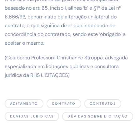
baseado no art. 65, inciso I, alínea ‘b’ e §1º da Lei nº
8.666/93, denominado de alteração unilateral do
contrato, o que significa dizer que independe de
concordância do contratado, sendo este ‘obrigado’ a
aceitar o mesmo.
(Colaborou Professora Christianne Stroppa, advogada
especializada em licitações publicas e consultora
jurídica da RHS LICITAÇÕES)
ADITAMENTO
CONTRATO
CONTRATOS
DUVIDAS JURIDICAS
DÚVIDAS SOBRE LICITAÇÃO