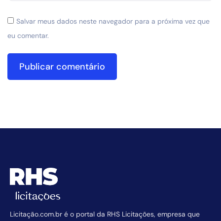
Salvar meus dados neste navegador para a próxima vez que
eu comentar.
Licitação.com.br é o portal da RHS Licitações, empresa que