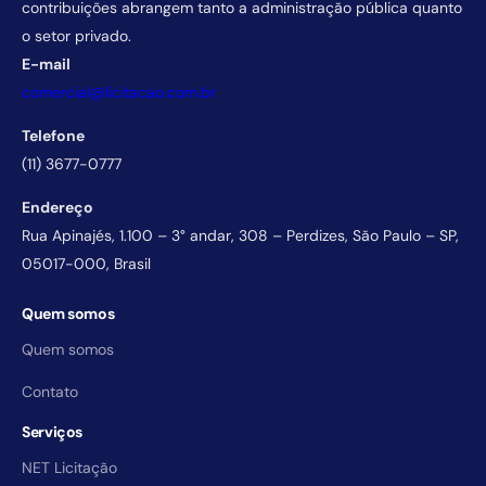
contribuições abrangem tanto a administração pública quanto
o setor privado.
E-mail
comercial@licitacao.com.br
Telefone
(11) 3677-0777
Endereço
Rua Apinajés, 1.100 – 3° andar, 308 – Perdizes, São Paulo – SP,
05017-000, Brasil
Quem somos
Quem somos
Contato
Serviços
NET Licitação