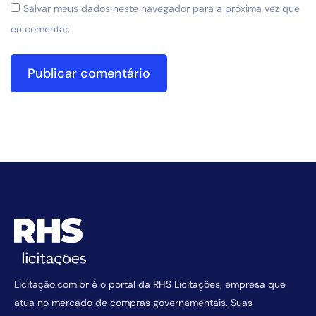
Salvar meus dados neste navegador para a próxima vez que
eu comentar.
Licitação.com.br é o portal da RHS Licitações, empresa que
atua no mercado de compras governamentais. Suas