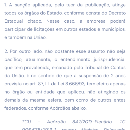
1. A sanção aplicada, pelo teor da publicação, atinge
todos os órgãos do Estado, conforme consta do Decreto
Estadual citado. Nesse caso, a empresa poderá
participar de licitações em outros estados e municípios,
e também na União.
2. Por outro lado, não obstante esse assunto não seja
pacífico, atualmente, o entendimento jurisprudencial
que tem prevalecido, emanado pelo Tribunal de Contas
da União, é no sentido de que a suspensão de 2 anos
prevista no art. 87, III, da Lei 8.666/93, tem efeito apenas
no órgão ou entidade que aplicou, não atingindo os
demais da mesma esfera, bem como de outros entes
federados, conforme Acórdãos abaixo.
TCU – Acórdão 842/2013-Plenário, TC
006.675/2013-1, relator Ministro Raimundo