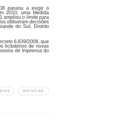
08 passou a exigir o
 Em 2010, uma Medida
 ampliou o limite para
ados obtiveram decisões
rande do Sul, Distrito
Decreto 6.639/2008, que
 licitatórios de novas
essoria de Imprensa do
EIOS
NOTICIAS