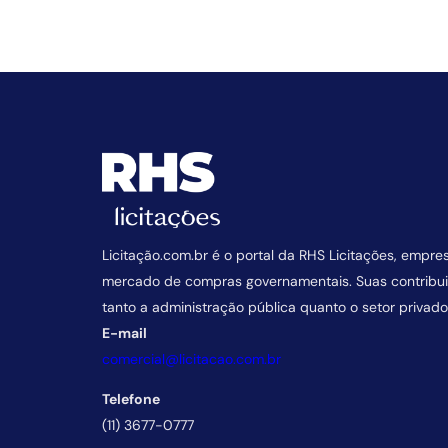
Licitação.com.br é o portal da RHS Licitações, empre
mercado de compras governamentais. Suas contrib
tanto a administração pública quanto o setor privado
E-mail
comercial@licitacao.com.br
Telefone
(11) 3677-0777