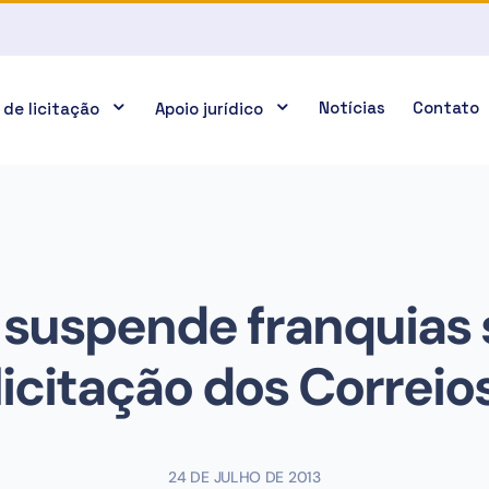
Notícias
Contato
 de licitação
Apoio jurídico
 suspende franquias
licitação dos Correio
24 DE JULHO DE 2013