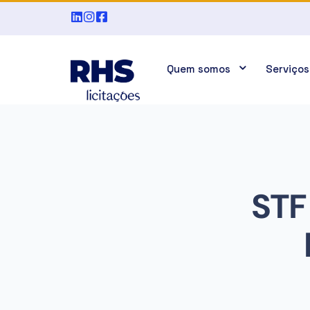
Quem somos
Serviços
STF