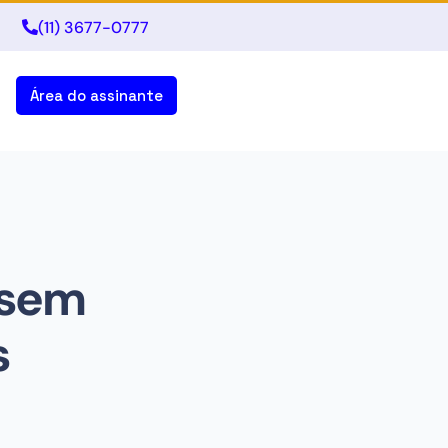
(11) 3677-0777
Área do assinante
 sem
s