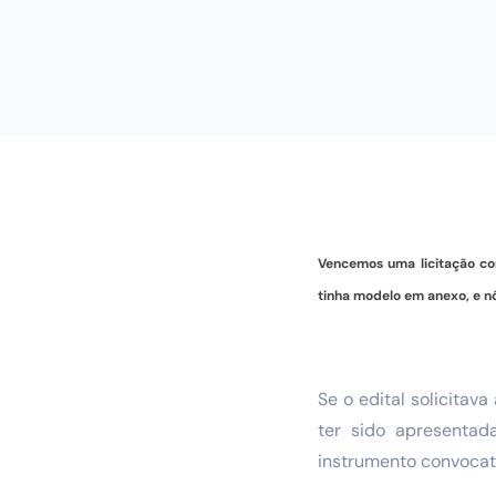
Vencemos uma licitação co
tinha modelo em anexo, e n
Se o edital solicita
ter sido apresentad
instrumento convocat