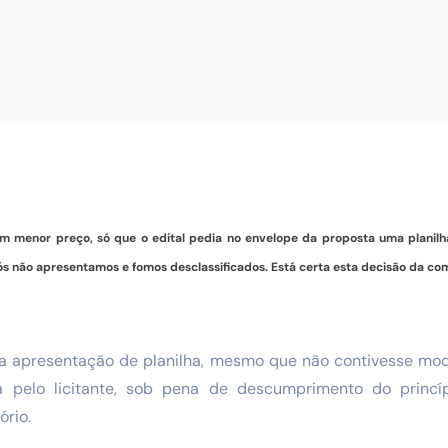
m menor preço, só que o edital pedia no envelope da proposta uma planilha
ós não apresentamos e fomos desclassificados. Está certa esta decisão da co
va a apresentação de planilha, mesmo que não contivesse mo
a pelo licitante, sob pena de descumprimento do princí
ório.