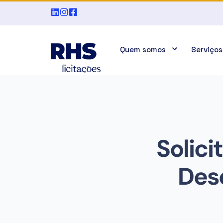
Quem somos
Serviços
Solici
Desc