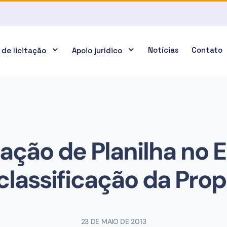
Notícias
Contato
 de licitação
Apoio jurídico
tação de Planilha no E
lassificação da Pro
23 DE MAIO DE 2013