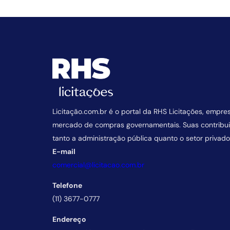
Licitação.com.br é o portal da RHS Licitações, empre
mercado de compras governamentais. Suas contrib
tanto a administração pública quanto o setor privado
E-mail
comercial@licitacao.com.br
Telefone
(11) 3677-0777
Endereço