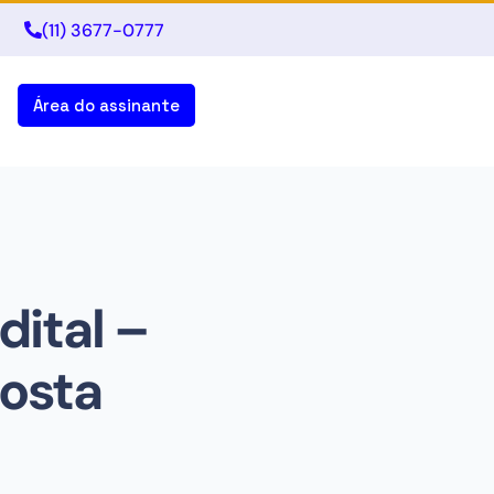
(11) 3677-0777
Área do assinante
dital –
posta