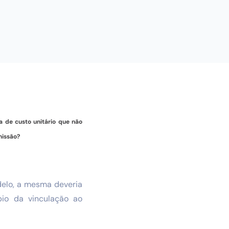
 de custo unitário que não
missão?
delo, a mesma deveria
pio da vinculação ao