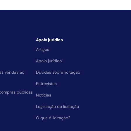
Apoio jurídico
Artigos
Apoio jurídico
das vendas ao
Dúvidas sobre licitação
Entrevistas
compras públicas
Notícias
Legislação de licitação
O que é licitação?