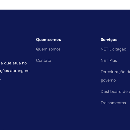
Quem somos
Serviços
Quem somos
NET Licitação
Contato
NET Plus
sa que atua no
uições abrangem
Terceirização 
.
governo
Dashboard de 
Treinamentos