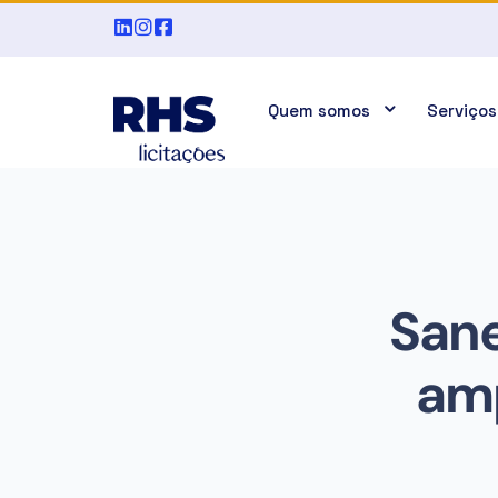
Quem somos
Serviços
Sane
amp