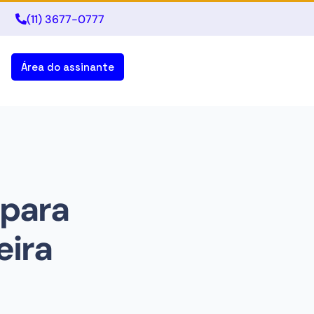
(11) 3677-0777
Área do assinante
 para
eira