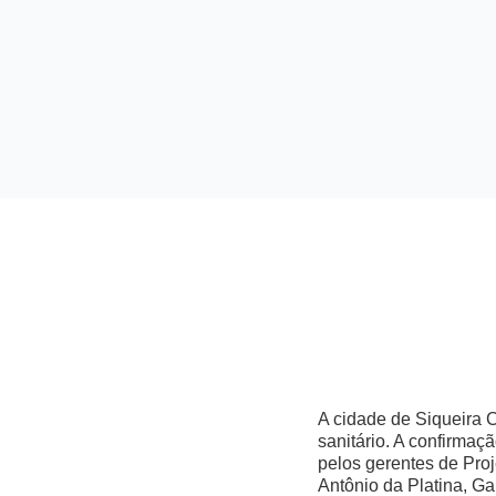
A cidade de Siqueira 
sanitário. A confirmaç
pelos gerentes de Pro
Antônio da Platina, G