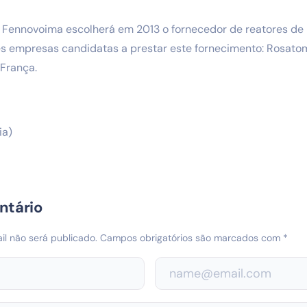
 Fennovoima escolherá em 2013 o fornecedor de reatores de
s empresas candidatas a prestar este fornecimento: Rosatom,
 França.
ia)
ntário
l não será publicado.
Campos obrigatórios são marcados com
*