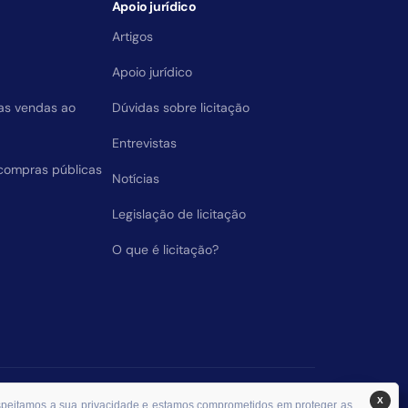
Apoio jurídico
Artigos
Apoio jurídico
das vendas ao
Dúvidas sobre licitação
Entrevistas
compras públicas
Notícias
Legislação de licitação
O que é licitação?
X
espeitamos a sua privacidade e estamos comprometidos em proteger as