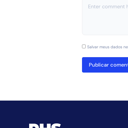
Salvar meus dados ne