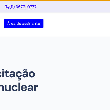
(11) 3677-0777
Área do assinante
citação
nuclear