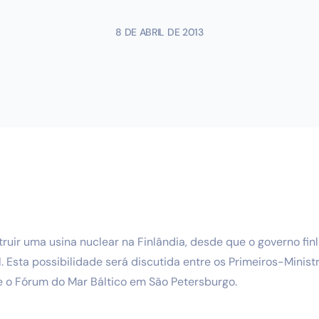
8 DE ABRIL DE 2013
ruir uma usina nuclear na Finlândia, desde que o governo fin
al. Esta possibilidade será discutida entre os Primeiros-Minis
e o Fórum do Mar Báltico em São Petersburgo.