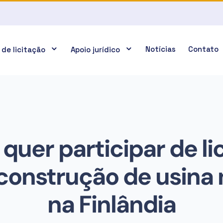
Notícias
Contato
 de licitação
Apoio jurídico
 quer participar de li
 construção de usina 
na Finlândia