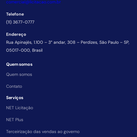
comercial@licitacao.com.br
Telefone
(11) 3677-0777
Endereço
Rua Apinajés, 1.100 – 3° andar, 308 – Perdizes, São Paulo – SP,
05017-000, Brasil
Quem somos
Quem somos
Contato
Serviços
NET Licitação
NET Plus
Terceirização das vendas ao governo