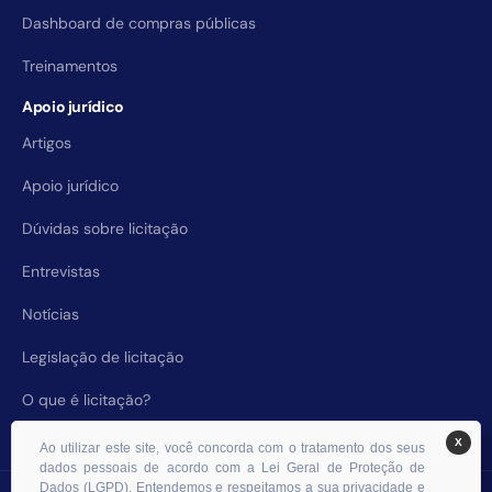
Dashboard de compras públicas
Treinamentos
Apoio jurídico
Artigos
Apoio jurídico
Dúvidas sobre licitação
Entrevistas
Notícias
Legislação de licitação
O que é licitação?
X
Ao utilizar este site, você concorda com o tratamento dos seus
dados pessoais de acordo com a Lei Geral de Proteção de
Dados (LGPD). Entendemos e respeitamos a sua privacidade e