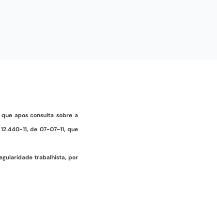
 que apos consulta sobre a
 12.440-11, de 07-07-11, que
egularidade trabalhista, por