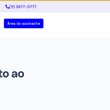
(11) 3677-0777
Área do assinante
to ao