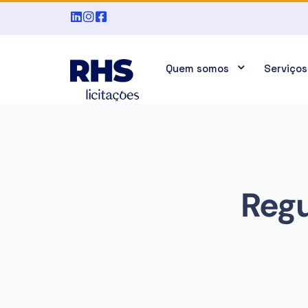
Quem somos
Serviços
Regu