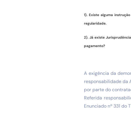
1). Existe alguma instruç
regularidade.
2). Já existe Jurisprudênc
pagamento?
A exigência da demon
responsabilidade da 
por parte do contrata
Referida responsabil
Enunciado nº 331 do T