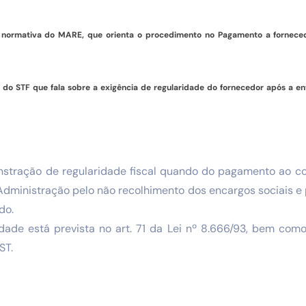
ão normativa do MARE, que orienta o procedimento no Pagamento a fornece
ia do STF que fala sobre a exigência de regularidade do fornecedor
após a en
stração de regularidade fiscal quando do pagamento ao c
Administração pelo não recolhimento dos encargos sociais e 
do.
idade está prevista no art. 71 da Lei nº 8.666/93, bem com
ST.