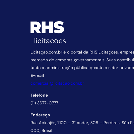
Licitação.com.br é o portal da RHS Licitações, empre
mercado de compras governamentais. Suas contrib
tanto a administração pública quanto o setor privado
E-mail
comercial@licitacao.com.br
Telefone
(11) 3677-0777
Endereço
Rua Apinajés, 1.100 – 3° andar, 308 – Perdizes, São P
000, Brasil