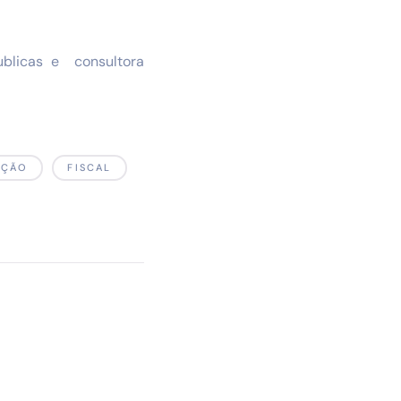
ublicas e consultora
AÇÃO
FISCAL