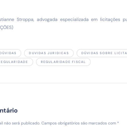
istianne Stroppa, advogada especializada em licitações p
TAÇÕES)
DÚVIDAS
DUVIDAS JURIDICAS
DÚVIDAS SOBRE LICIT
REGULARIDADE
REGULARIDADE FISCAL
ntário
l não será publicado.
Campos obrigatórios são marcados com
*