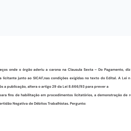
eços onde o órgão aderiu a carona na Clausula Sexta – Do Pagamento, diz
 licitante junto ao SICAF,nas condições exigidas no texto do Edital. A Lei n
ós a publicação, altera o artigo 29 da Lei 8.666/93 para prever a
 para fins de habilitação em procedimentos licitatórios, a demonstração de r
rtidão Negativa de Débitos Trabalhistas. Pergunto: