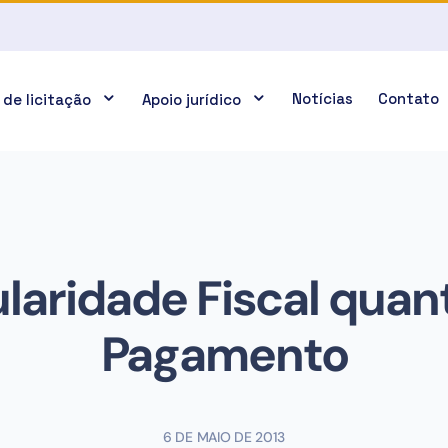
Notícias
Contato
 de licitação
Apoio jurídico
laridade Fiscal quan
Pagamento
6 DE MAIO DE 2013