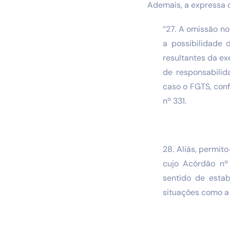
Ademais, a expressa d
“27. A omissão no
a possibilidade 
resultantes da ex
de responsabilid
caso o FGTS, conf
nº 331.
28. Aliás, permi
cujo Acórdão nº
sentido de estab
situações como a 