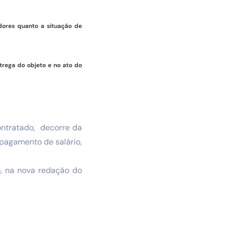
dores quanto a situação de
trega do objeto e no ato do
ontratado, decorre da
pagamento de salário,
o, na nova redação do