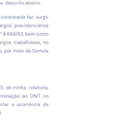
e descrito abaixo:
 contratada faz surgir
argos previdenciários
 nº 8.666/93, bem como
rgos trabalhistas, no
ho, por meio da Súmula
, de minha relatoria,
erminação ao DNIT no
itar a ocorrência de
.