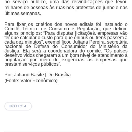
no serviço público, uma das reivindicações que levou
milhares de pessoas às ruas nos protestos de junho e nas
últimas semanas.
Para fixar os critérios dos novos editais foi instalado o
Comitê Técnico de Consumo e Regulação, que definiu
alguns princípios: “Para disputar licitações, empresas vão
ter que calcular o custo para que ônibus ou trens passem a
cada dez minutos”, exemplificou Juliana Pereira, secretária
nacional de Defesa do Consumidor do Ministério da
Justiça. Ela será a coordenadora do comitê. “Os países
desenvolvidos chegaram a um bom nível de atendimento à
população por meio de exigências às empresas que
prestam serviços públicos”.
Por:
Juliano Basile | De Brasília
(Fonte: Valor Econômico)
NOTICIA