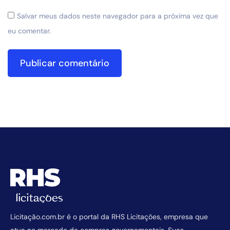
Salvar meus dados neste navegador para a próxima vez que
eu comentar.
Licitação.com.br é o portal da RHS Licitações, empresa que