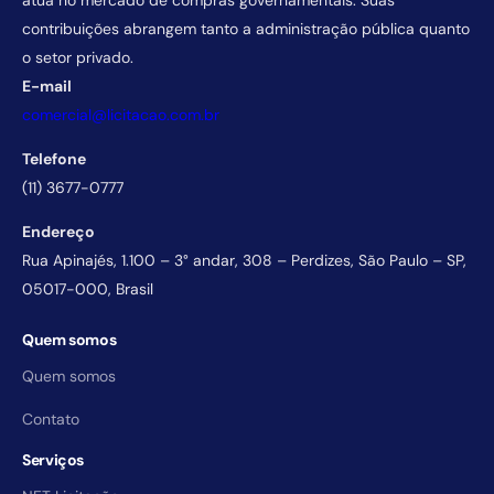
atua no mercado de compras governamentais. Suas
contribuições abrangem tanto a administração pública quanto
o setor privado.
E-mail
comercial@licitacao.com.br
Telefone
(11) 3677-0777
Endereço
Rua Apinajés, 1.100 – 3° andar, 308 – Perdizes, São Paulo – SP,
05017-000, Brasil
Quem somos
Quem somos
Contato
Serviços