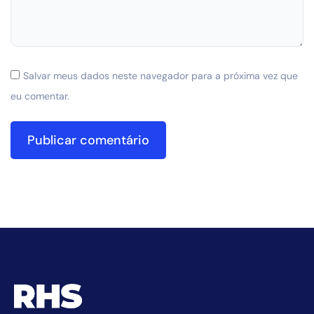
Salvar meus dados neste navegador para a próxima vez que
eu comentar.