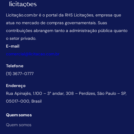
Licitação.com.br é o portal da RHS Licitações, empresa que
atua no mercado de compras governamentais. Suas
contribuições abrangem tanto a administração pública quanto
o setor privado.
E-mail
comercial@licitacao.com.br
Telefone
(11) 3677-0777
Endereço
Rua Apinajés, 1.100 – 3° andar, 308 – Perdizes, São Paulo – SP,
05017-000, Brasil
Quem somos
Quem somos