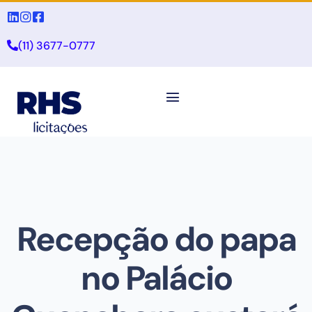
(11) 3677-0777
Recepção do papa
no Palácio