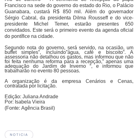
Francisco na sede do governo do estado do Rio, o Palácio
Guanabara, custará R$ 850 mil. Além do governador
Sérgio Cabral, da presidenta Dilma Rousseff e do vice-
presidente Michel Temer, estarão presentes 650
convidados. Este será o primeiro evento da agenda oficial
do pontífice na cidade.
Segundo nota do governo, será servido, na ocasião, um
buffet simples”, incluindo”água, café e biscoito”. A
assessoria não detalhou os gastos, mas informou que não
foi feita nenhuma reforma para a recepção,” apenas uma
adequação do Jardim de Inverno “, e informou que
trabalharão no evento 80 pessoas.
A organização é da empresa Cenários e Cenas,
contratada por licitação.
Edição: Juliana Andrade
Por:
Isabela Vieira
(Fonte:
Agência Brasil)
NOTICIA