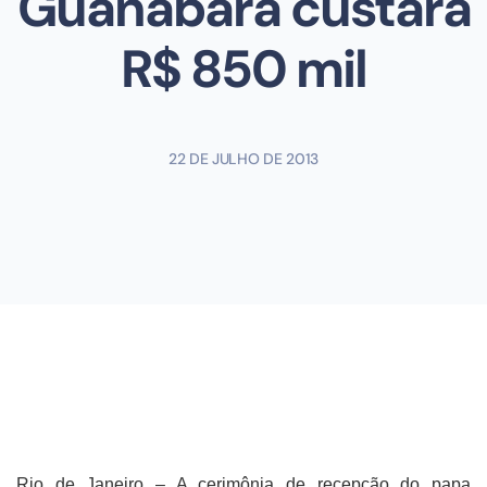
Guanabara custará
R$ 850 mil
22 DE JULHO DE 2013
Rio de Janeiro – A cerimônia de recepção do papa