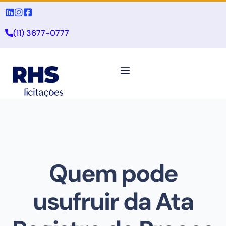
(11) 3677-0777
Quem pode
usufruir da Ata