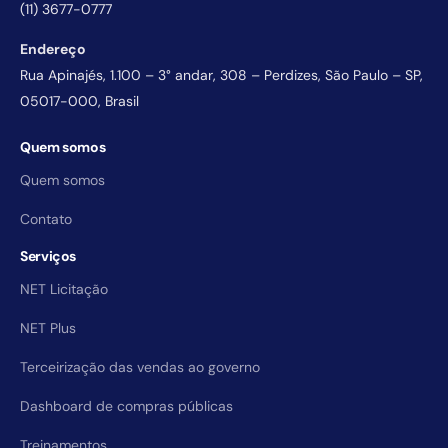
(11) 3677-0777
Endereço
Rua Apinajés, 1.100 – 3° andar, 308 – Perdizes, São Paulo – SP,
05017-000, Brasil
Quem somos
Quem somos
Contato
Serviços
NET Licitação
NET Plus
Terceirização das vendas ao governo
Dashboard de compras públicas
Treinamentos