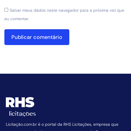
Salvar meus dados neste navegador para a próxima vez que
eu comentar.
Licitação.com.br é o portal da RHS Licitações, empresa que