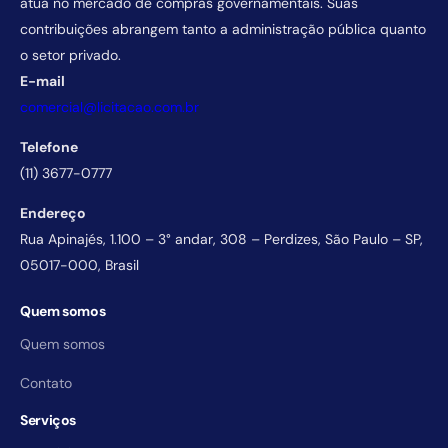
atua no mercado de compras governamentais. Suas
contribuições abrangem tanto a administração pública quanto
o setor privado.
E-mail
comercial@licitacao.com.br
Telefone
(11) 3677-0777
Endereço
Rua Apinajés, 1.100 – 3° andar, 308 – Perdizes, São Paulo – SP,
05017-000, Brasil
Quem somos
Quem somos
Contato
Serviços