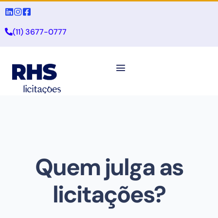
(11) 3677-0777
Quem julga as
licitações?