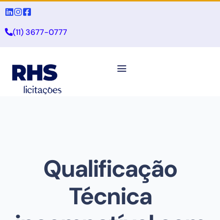
(11) 3677-0777
Qualificação
Técnica