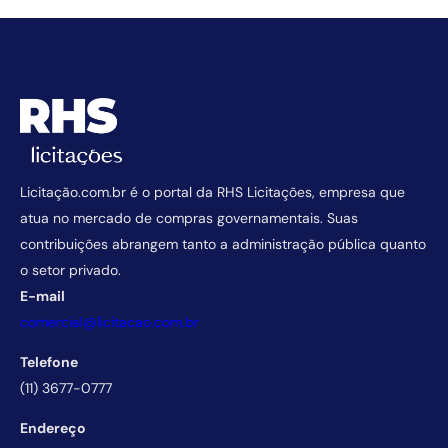
Licitação.com.br é o portal da RHS Licitações, empresa que
atua no mercado de compras governamentais. Suas
contribuições abrangem tanto a administração pública quanto
o setor privado.
E-mail
comercial@licitacao.com.br
Telefone
(11) 3677-0777
Endereço