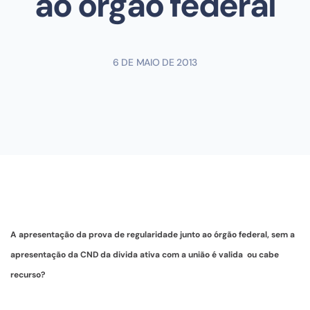
ao órgão federal
6 DE MAIO DE 2013
A apresentação da prova de regularidade junto ao órgão federal, sem a
apresentação da CND da divida ativa com a união é valida ou cabe
recurso?