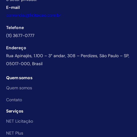
E-mail
comercial@licitacao.com.br
Telefone
(11) 3677-0777
Endereço
Rua Apinajés, 1.100 – 3° andar, 308 – Perdizes, São Paulo – SP,
05017-000, Brasil
Quem somos
Quem somos
Contato
Serviços
NET Licitação
NET Plus