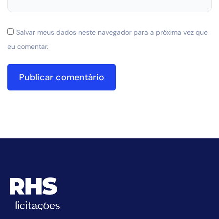
Salvar meus dados neste navegador para a próxima vez que
eu comentar.