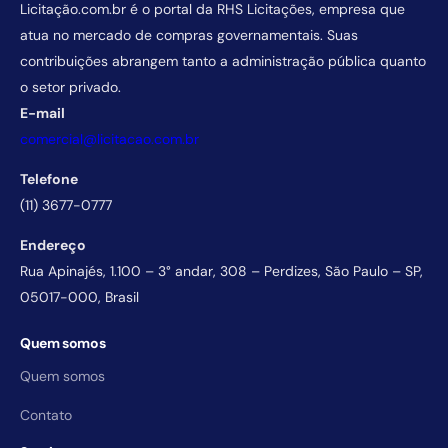
Licitação.com.br é o portal da RHS Licitações, empresa que
atua no mercado de compras governamentais. Suas
contribuições abrangem tanto a administração pública quanto
o setor privado.
E-mail
comercial@licitacao.com.br
Telefone
(11) 3677-0777
Endereço
Rua Apinajés, 1.100 – 3° andar, 308 – Perdizes, São Paulo – SP,
05017-000, Brasil
Quem somos
Quem somos
Contato