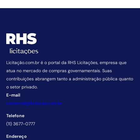
Licitação.com.br é o portal da RHS Licitações, empresa que
atua no mercado de compras governamentais. Suas
contribuições abrangem tanto a administração pública quanto
o setor privado.
E-mail
comercial@licitacao.com.br
Telefone
(11) 3677-0777
Endereço