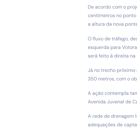
De acordo com o proje
centímetros no pont
a altura da nova ponte
O fluxo de tráfego, d
esquerda para Votoran
será feito à direita 
Já no trecho próximo 
350 metros, com o obj
A ação contempla tamb
Avenida Juvenal de Ca
A rede de drenagem lo
adequações de captaç