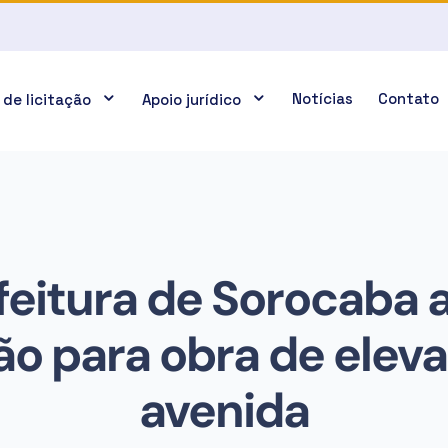
Notícias
Contato
 de licitação
Apoio jurídico
feitura de Sorocaba 
ção para obra de elev
avenida