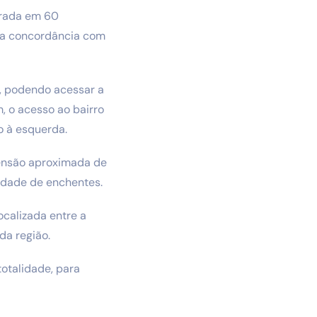
erada em 60
 a concordância com
se, podendo acessar a
, o acesso ao bairro
o à esquerda.
tensão aproximada de
lidade de enchentes.
ocalizada entre a
da região.
totalidade, para