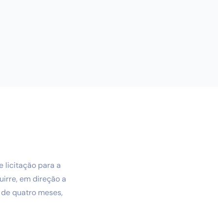
 licitação para a
irre, em direção a
o de quatro meses,