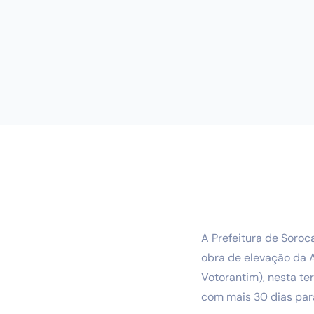
A Prefeitura de Soroc
obra de elevação da 
Votorantim), nesta te
com mais 30 dias para