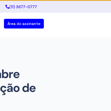
(11) 3677-0777
Área do assinante
abre
ação de