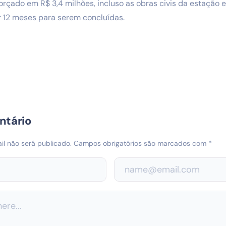
orçado em R$ 3,4 milhões, incluso as obras civis da estação 
r 12 meses para serem concluídas.
ntário
l não será publicado.
Campos obrigatórios são marcados com
*