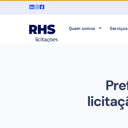
Quem somos
Serviços
Pre
licita