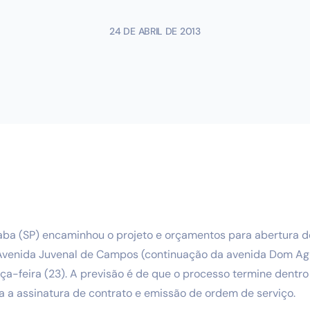
24 DE ABRIL DE 2013
aba (SP) encaminhou o projeto e orçamentos para abertura de
Avenida Juvenal de Campos (continuação da avenida Dom Agu
rça-feira (23). A previsão é de que o processo termine dentr
 a assinatura de contrato e emissão de ordem de serviço.