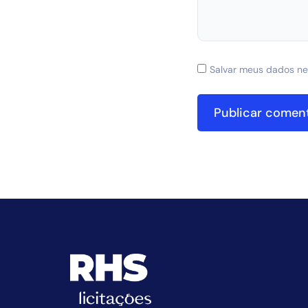
Salvar meus dados ne