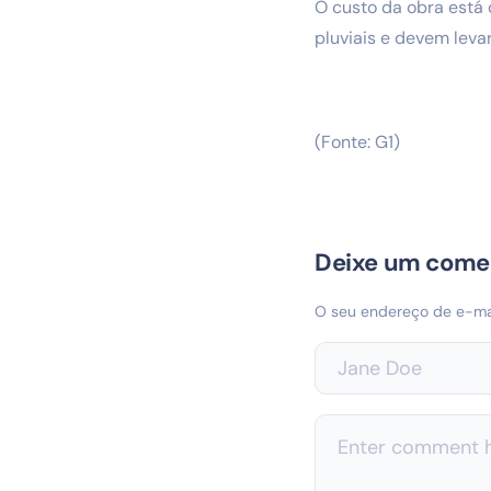
O custo da obra está 
pluviais e devem leva
(Fonte: G1)
Deixe um come
O seu endereço de e-mai