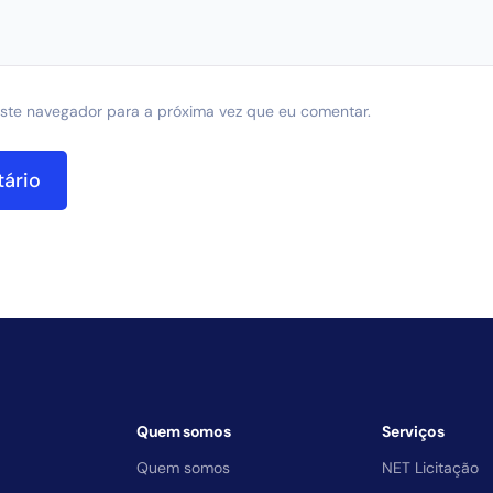
ste navegador para a próxima vez que eu comentar.
Quem somos
Serviços
Quem somos
NET Licitação