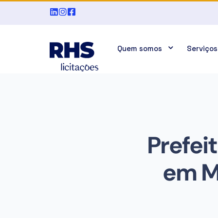
Quem somos
Serviços
Prefeit
em M