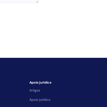
Apoio jurídico
Artigos
Apoio jurídico