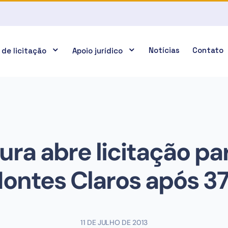
Notícias
Contato
 de licitação
Apoio jurídico
ura abre licitação pa
ontes Claros após 37
11 DE JULHO DE 2013