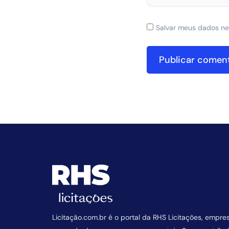
Salvar meus dados ne
Licitação.com.br é o portal da RHS Licitações, empre