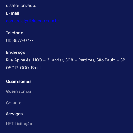
o setor privado.
E-mail
comercial@licitacao.com.br
Telefone
(11) 3677-0777
Endereço
Rua Apinajés, 1.100 – 3° andar, 308 – Perdizes, São Paulo – SP,
05017-000, Brasil
Quem somos
Quem somos
Contato
Serviços
NET Licitação