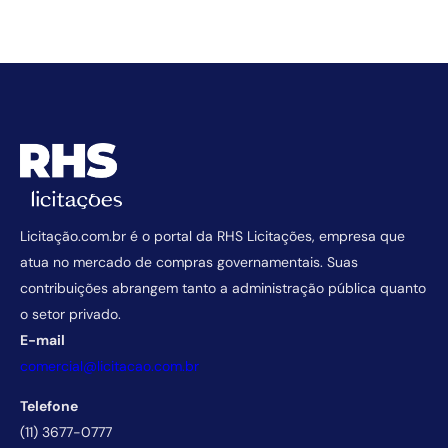
Licitação.com.br é o portal da RHS Licitações, empresa que
atua no mercado de compras governamentais. Suas
contribuições abrangem tanto a administração pública quanto
o setor privado.
E-mail
comercial@licitacao.com.br
Telefone
(11) 3677-0777