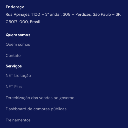
Endereço
Rua Apinajés, 1.100 – 3° andar, 308 – Perdizes, São Paulo – SP,
05017-000, Brasil
Quem somos
Quem somos
Contato
Serviços
NET Licitação
NET Plus
Terceirização das vendas ao governo
Dashboard de compras públicas
Treinamentos