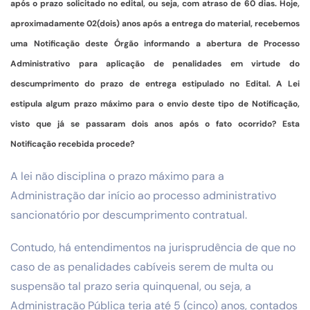
após o prazo solicitado no edital, ou seja, com atraso de 60 dias. Hoje,
aproximadamente 02(dois) anos após a entrega do material, recebemos
uma Notificação deste Órgão informando a abertura de Processo
Administrativo para aplicação de penalidades em virtude do
descumprimento do prazo de entrega estipulado no Edital. A Lei
estipula algum prazo máximo para o envio deste tipo de Notificação,
visto que já se passaram dois anos após o fato ocorrido? Esta
Notificação recebida procede?
A lei não disciplina o prazo máximo para a
Administração dar início ao processo administrativo
sancionatório por descumprimento contratual.
Contudo, há entendimentos na jurisprudência de que no
caso de as penalidades cabíveis serem de multa ou
suspensão tal prazo seria quinquenal, ou seja, a
Administração Pública teria até 5 (cinco) anos, contados