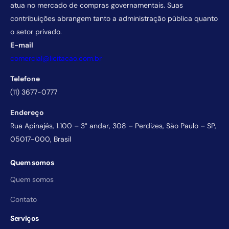
atua no mercado de compras governamentais. Suas
contribuições abrangem tanto a administração pública quanto
o setor privado.
E-mail
comercial@licitacao.com.br
Telefone
(11) 3677-0777
Endereço
Rua Apinajés, 1.100 – 3° andar, 308 – Perdizes, São Paulo – SP,
05017-000, Brasil
Quem somos
Quem somos
Contato
Serviços