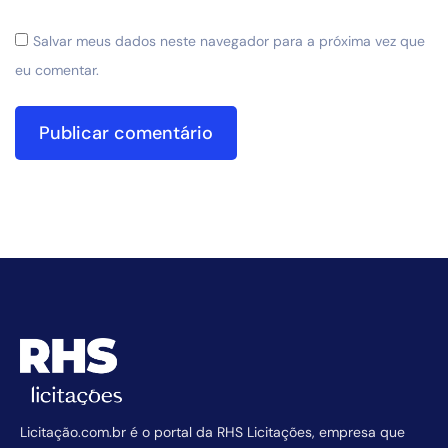
Salvar meus dados neste navegador para a próxima vez que
eu comentar.
Licitação.com.br é o portal da RHS Licitações, empresa que