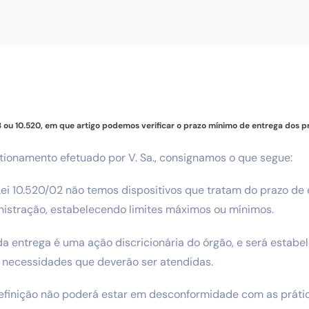
3 ou 10.520, em que artigo podemos verificar o prazo mínimo de entrega dos 
tionamento efetuado por V. Sa., consignamos o que segue:
Lei 10.520/02 não temos dispositivos que tratam do prazo de
nistração, estabelecendo limites máximos ou mínimos.
da entrega é uma ação discricionária do órgão, e será estabe
necessidades que deverão ser atendidas.
 definição não poderá estar em desconformidade com as prát