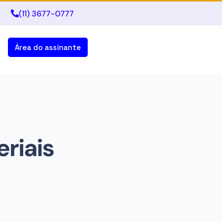
(11) 3677-0777
Área do assinante
riais