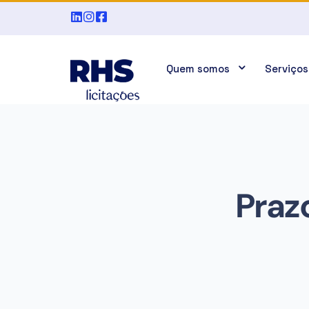
Quem somos
Serviços
Praz