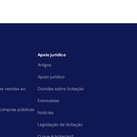
Apoio jurídico
Artigos
Apoio jurídico
das vendas ao
Dúvidas sobre licitação
Entrevistas
compras públicas
Notícias
Legislação de licitação
O que é licitação?