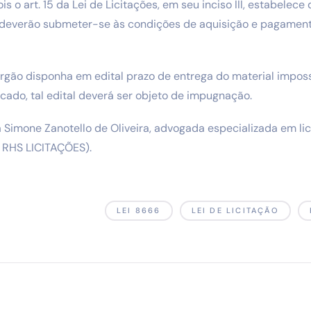
is o art. 15 da Lei de Licitações, em seu inciso III, estabelec
 deverão submeter-se às condições de aquisição e pagamen
rgão disponha em edital prazo de entrega do material impos
cado, tal edital deverá ser objeto de impugnação.
 Simone Zanotello de Oliveira, advogada especializada em lic
a RHS LICITAÇÕES).
LEI 8666
LEI DE LICITAÇÃO