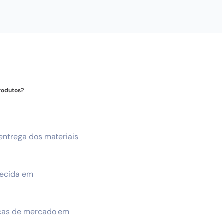
produtos?
 entrega dos materiais
lecida em
icas de mercado em