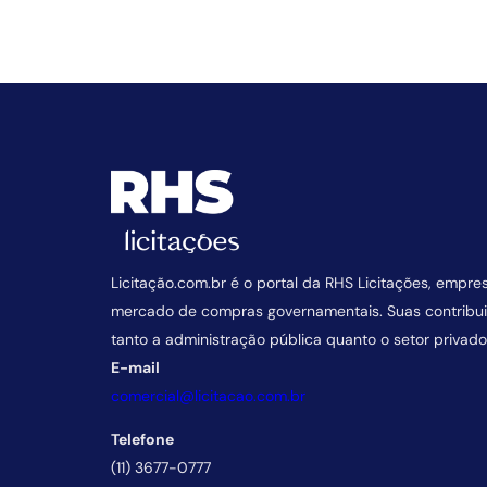
Licitação.com.br é o portal da RHS Licitações, empre
mercado de compras governamentais. Suas contrib
tanto a administração pública quanto o setor privado
E-mail
comercial@licitacao.com.br
Telefone
(11) 3677-0777