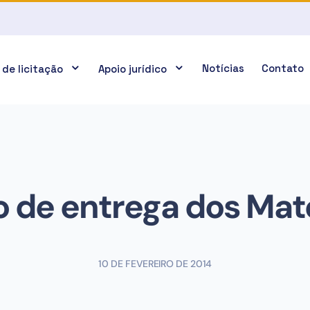
Notícias
Contato
 de licitação
Apoio jurídico
o de entrega dos Mate
10 DE FEVEREIRO DE 2014