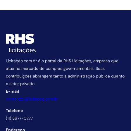
Licitação.com.br é o portal da RHS Licitações, empresa que
atua no mercado de compras governamentais. Suas
contribuições abrangem tanto a administração pública quanto
o setor privado.
E-mail
comercial@licitacao.com.br
Telefone
(11) 3677-0777
Endereço