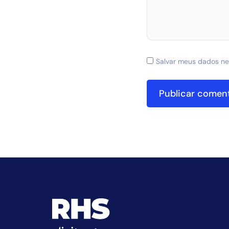
Salvar meus dados ne