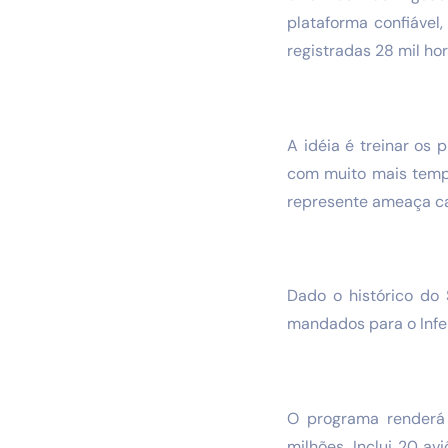
plataforma confiável
registradas 28 mil h
A idéia é treinar os
com muito mais temp
represente ameaça ca
Dado o histórico do 
mandados para o Infe
O programa renderá
milhões. Inclui 20 a