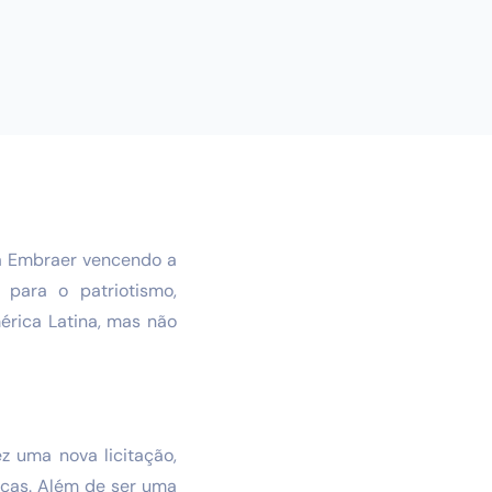
a Embraer vencendo a
 para o patriotismo,
rica Latina, mas não
z uma nova licitação,
beças. Além de ser uma