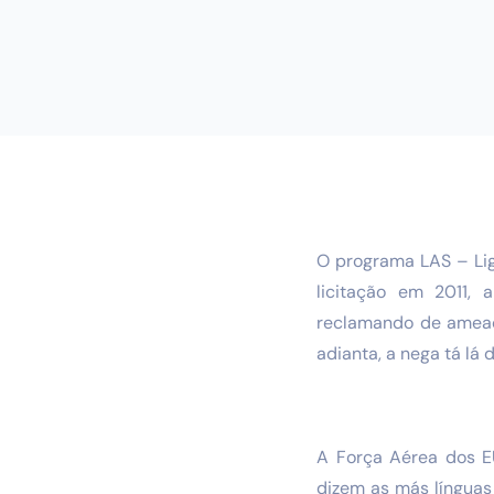
O programa LAS – Li
licitação em 2011, 
reclamando de ameaç
adianta, a nega tá lá 
A Força Aérea dos EU
dizem as más línguas 