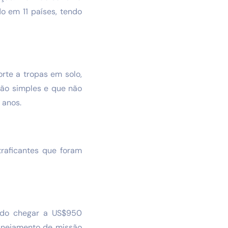
o em 11 países, tendo
rte a tropas em solo,
ão simples e que não
 anos.
traficantes que foram
ndo chegar a US$950
lanejamento de missão