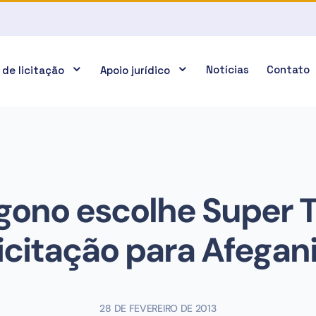
Notícias
Contato
 de licitação
Apoio jurídico
gono escolhe Super 
icitação para Afegan
28 DE FEVEREIRO DE 2013