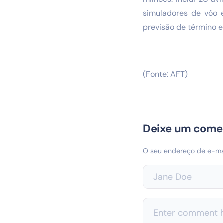
simuladores de vôo 
previsão de término 
(Fonte: AFT)
Deixe um come
O seu endereço de e-mai