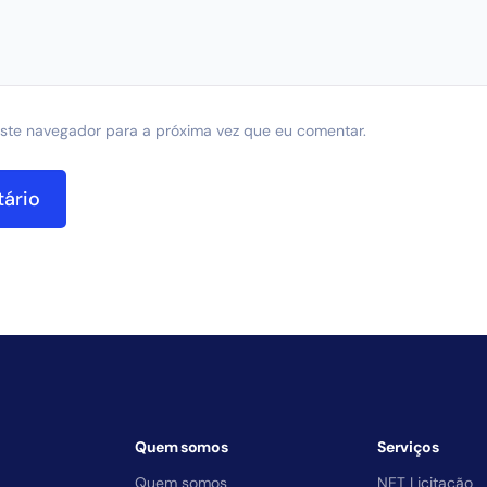
ste navegador para a próxima vez que eu comentar.
Quem somos
Serviços
Quem somos
NET Licitação