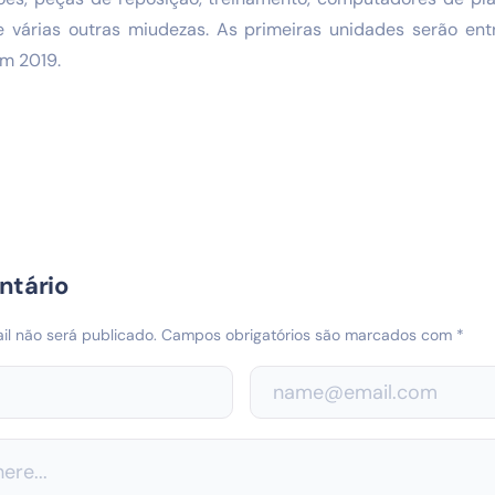
e várias outras miudezas. As primeiras unidades serão en
em 2019.
ntário
l não será publicado.
Campos obrigatórios são marcados com
*