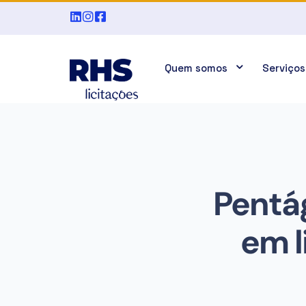
Quem somos
Serviços
Pentá
em l