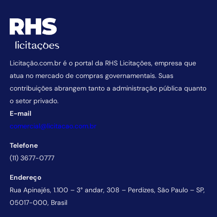
Licitação.com.br é o portal da RHS Licitações, empresa que
atua no mercado de compras governamentais. Suas
contribuições abrangem tanto a administração pública quanto
o setor privado.
E-mail
comercial@licitacao.com.br
Telefone
(11) 3677-0777
Endereço
Rua Apinajés, 1.100 – 3° andar, 308 – Perdizes, São Paulo – SP,
05017-000, Brasil