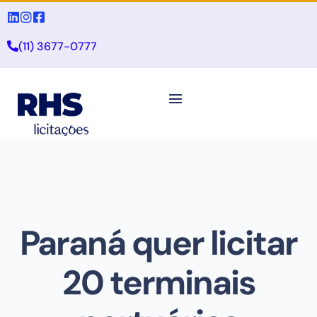
(11) 3677-0777
Paraná quer licitar
20 terminais