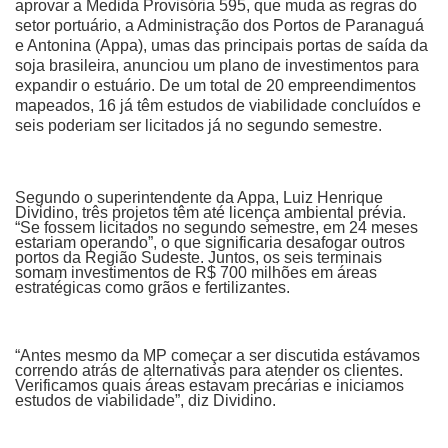
aprovar a Medida Provisória 595, que muda as regras do
setor portuário, a Administração dos Portos de Paranaguá
e Antonina (Appa), umas das principais portas de saída da
soja brasileira, anunciou um plano de investimentos para
expandir o estuário. De um total de 20 empreendimentos
mapeados, 16 já têm estudos de viabilidade concluídos e
seis poderiam ser licitados já no segundo semestre.
Segundo o superintendente da Appa, Luiz Henrique
Dividino, três projetos têm até licença ambiental prévia.
“Se fossem licitados no segundo semestre, em 24 meses
estariam operando”, o que significaria desafogar outros
portos da Região Sudeste. Juntos, os seis terminais
somam investimentos de R$ 700 milhões em áreas
estratégicas como grãos e fertilizantes.
“Antes mesmo da MP começar a ser discutida estávamos
correndo atrás de alternativas para atender os clientes.
Verificamos quais áreas estavam precárias e iniciamos
estudos de viabilidade”, diz Dividino.