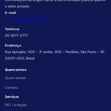
o setor privado.
E-mail
comercial@licitacao.com.br
Telefone
(11) 3677-0777
Endereço
Rua Apinajés, 1.100 – 3° andar, 308 – Perdizes, São Paulo – SP,
05017-000, Brasil
Quem somos
Quem somos
Contato
Serviços
NET Licitação