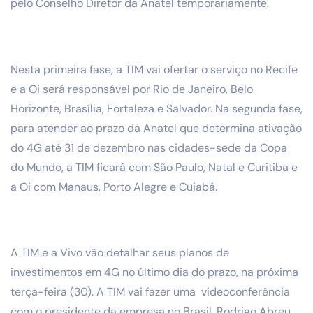
pelo Conselho Diretor da Anatel temporariamente.
Nesta primeira fase, a TIM vai ofertar o serviço no Recife
e a Oi será responsável por Rio de Janeiro, Belo
Horizonte, Brasília, Fortaleza e Salvador. Na segunda fase,
para atender ao prazo da Anatel que determina ativação
do 4G até 31 de dezembro nas cidades-sede da Copa
do Mundo, a TIM ficará com São Paulo, Natal e Curitiba e
a Oi com Manaus, Porto Alegre e Cuiabá.
A TIM e a Vivo vão detalhar seus planos de
investimentos em 4G no último dia do prazo, na próxima
terça-feira (30). A TIM vai fazer uma videoconferência
com o presidente da empresa no Brasil, Rodrigo Abreu.